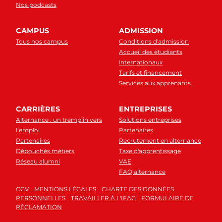
Nos podcasts
CAMPUS
ADMISSION
Tous nos campus
Conditions d'admission
Accueil des étudiants
internationaux
Tarifs et financement
Services aux apprenants
CARRIÈRES
ENTREPRISES
Alternance : un tremplin vers
Solutions entreprises
l’emploi
Partenaires
Partenaires
Recrutement en alternance
Débouchés métiers
Taxe d'apprentissage
Réseau alumni
VAE
FAQ alternance
CGV
MENTIONS LÉGALES
CHARTE DES DONNÉES
PERSONNELLES
TRAVAILLER À L'IFAG
FORMULAIRE DE
RÉCLAMATION