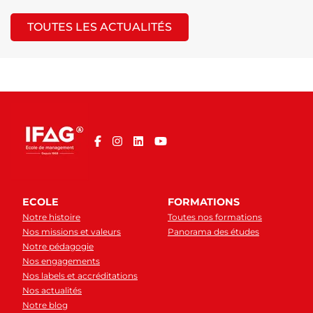
TOUTES LES ACTUALITÉS
ECOLE
FORMATIONS
Notre histoire
Toutes nos formations
Nos missions et valeurs
Panorama des études
Notre pédagogie
Nos engagements
Nos labels et accréditations
Nos actualités
Notre blog