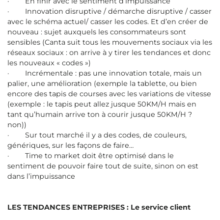
· En finir avec le sentiment d’impuissance
· Innovation disruptive / démarche disruptive / casser
avec le schéma actuel/ casser les codes. Et d’en créer de
nouveau : sujet auxquels les consommateurs sont
sensibles (Canta suit tous les mouvements sociaux via les
réseaux sociaux : on arrive à y tirer les tendances et donc
les nouveaux « codes »)
· Incrémentale : pas une innovation totale, mais un
palier, une amélioration (exemple la tablette, ou bien
encore des tapis de courses avec les variations de vitesse
(exemple : le tapis peut allez jusque 50KM/H mais en
tant qu’humain arrive ton à courir jusque 50KM/H ?
non))
· Sur tout marché il y a des codes, de couleurs,
génériques, sur les façons de faire…
· Time to market doit être optimisé dans le
sentiment de pouvoir faire tout de suite, sinon on est
dans l’impuissance
LES TENDANCES ENTREPRISES : Le service client