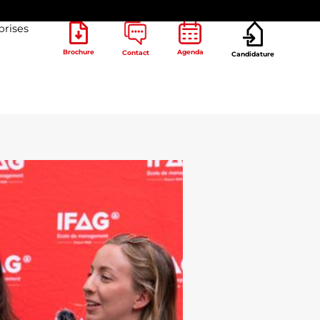
prises
Brochure
Agenda
Contact
Candidature