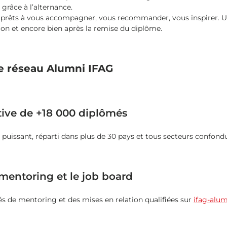
grâce à l’alternance.
, prêts à vous accompagner, vous recommander, vous inspirer. 
on et encore bien après la remise du diplôme.
le réseau Alumni IFAG
ve de +18 000 diplômés
 puissant, réparti dans plus de 30 pays et tous secteurs confond
 mentoring et le job board
és de mentoring et des mises en relation qualifiées sur
ifag-alu