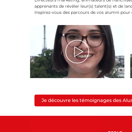
Directeurs marketing, animateurs de franchises
apprenants de révéler leur(s) talent(s) et de lanc
Inspirez-vous des parcours de vos alumni pour c
Je découvre les témoignages des Al