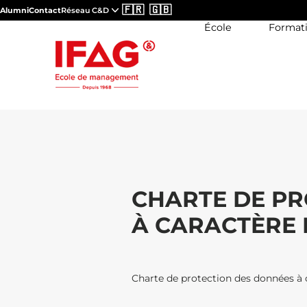
🇫🇷
🇬🇧
Alumni
Contact
Réseau C&D
École
Format
CHARTE DE PR
À CARACTÈRE
Charte de protection des données à 