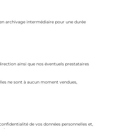
s en archivage intermédiaire pour une durée
irection ainsi que nos éventuels prestataires
 Elles ne sont à aucun moment vendues,
onfidentialité de vos données personnelles et,