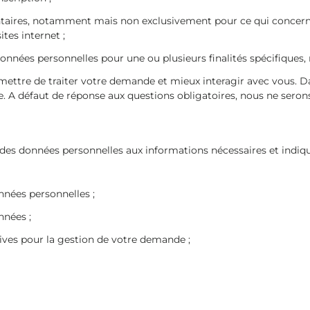
entaires, notamment mais non exclusivement pour ce qui concerne
tes internet ;
nnées personnelles pour une ou plusieurs finalités spécifiques
mettre de traiter votre demande et mieux interagir avec vous. Da
. A défaut de réponse aux questions obligatoires, nous ne serons
e des données personnelles aux informations nécessaires et indi
nnées personnelles ;
nnées ;
tives pour la gestion de votre demande ;