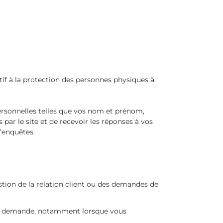
f à la protection des personnes physiques à
personnelles telles que vos nom et prénom,
par le site et de recevoir les réponses à vos
’enquêtes.
estion de la relation client ou des demandes de
otre demande, notamment lorsque vous