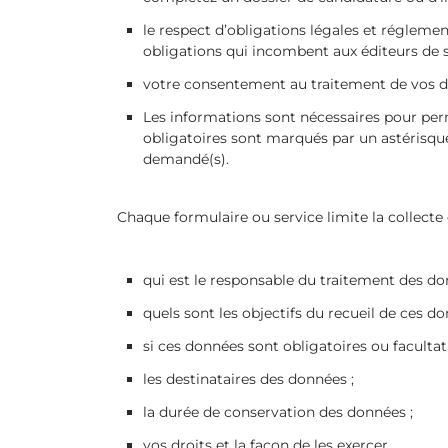
le respect d’obligations légales et réglem
obligations qui incombent aux éditeurs de si
votre consentement au traitement de vos do
Les informations sont nécessaires pour per
obligatoires sont marqués par un astérisque
demandé(s).
Chaque formulaire ou service limite la collect
qui est le responsable du traitement des do
quels sont les objectifs du recueil de ces do
si ces données sont obligatoires ou faculta
les destinataires des données ;
la durée de conservation des données ;
vos droits et la façon de les exercer.