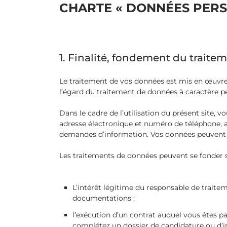
CHARTE « DONNÉES PERS
1. Finalité, fondement du traite
Le traitement de vos données est mis en œuvre
l’égard du traitement de données à caractère p
Dans le cadre de l’utilisation du présent site,
adresse électronique et numéro de téléphone, ad
demandes d’information. Vos données peuvent ég
Les traitements de données peuvent se fonder s
L’intérêt légitime du responsable de traitem
documentations ;
l’exécution d’un contrat auquel vous êtes 
complétez un dossier de candidature ou d’in