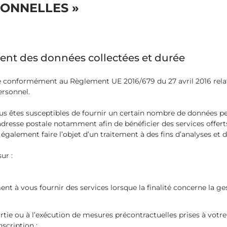
ONNELLES »
ment des données collectées et durée
 conformément au Règlement UE 2016/679 du 27 avril 2016 relati
ersonnel.
 vous êtes susceptibles de fournir un certain nombre de données 
resse postale notamment afin de bénéficier des services offerts 
alement faire l’objet d’un traitement à des fins d’analyses et d
ur :
ent à vous fournir des services lorsque la finalité concerne la g
partie ou à l’exécution de mesures précontractuelles prises à v
scription ;