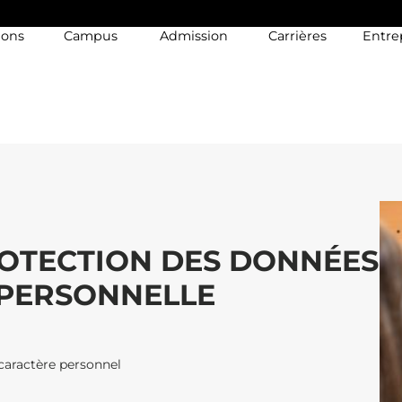
ions
Campus
Admission
Carrières
Entre
OTECTION DES DONNÉES
 PERSONNELLE
caractère personnel