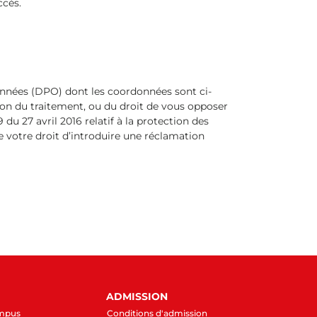
ccès.
onnées (DPO) dont les coordonnées sont ci-
ation du traitement, ou du droit de vous opposer
u 27 avril 2016 relatif à la protection des
 votre droit d’introduire une réclamation
ADMISSION
ampus
Conditions d'admission