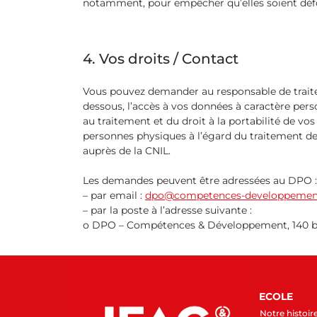
notamment, pour empêcher qu’elles soient défo
4. Vos droits / Contact
Vous pouvez demander au responsable de traite
dessous, l’accès à vos données à caractère perso
au traitement et du droit à la portabilité de vo
personnes physiques à l’égard du traitement de
auprès de la CNIL.
Les demandes peuvent être adressées au DPO :
– par email :
dpo@competences-developpement
– par la poste à l’adresse suivante :
o DPO – Compétences & Développement, 140 bou
ECOLE
Notre histoir