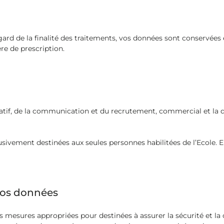
gard de la finalité des traitements, vos données sont conservée
re de prescription.
atif, de la communication et du recrutement, commercial et la d
sivement destinées aux seules personnes habilitées de l’Ecole.
 vos données
mesures appropriées pour destinées à assurer la sécurité et la c