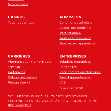
Nos podcasts
CAMPUS
ADMISSION
Tous nos campus
Conditions d'admission
Accueil des étudiants
internationaux
Tarifs et financement
Services aux apprenants
CARRIÈRES
ENTREPRISES
Alternance : un tremplin vers
Solutions entreprises
l’emploi
Partenaires
Partenaires
Recrutement en alternance
Débouchés métiers
Taxe d'apprentissage
Réseau alumni
VAE
FAQ alternance
CGV
MENTIONS LÉGALES
CHARTE DES DONNÉES
PERSONNELLES
TRAVAILLER À L'IFAG
FORMULAIRE DE
RÉCLAMATION