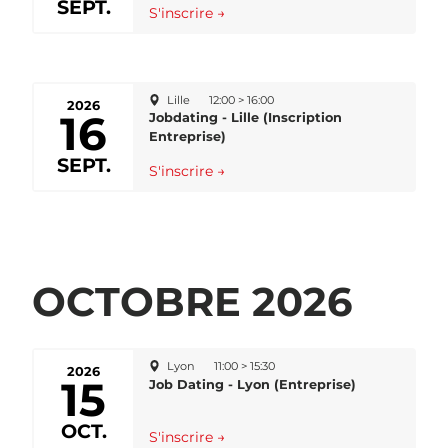
SEPT.
S'inscrire →
Lille
12:00 > 16:00
2026
16
Jobdating - Lille (Inscription
Entreprise)
SEPT.
S'inscrire →
OCTOBRE 2026
Lyon
11:00 > 15:30
2026
15
Job Dating - Lyon (Entreprise)
OCT.
S'inscrire →