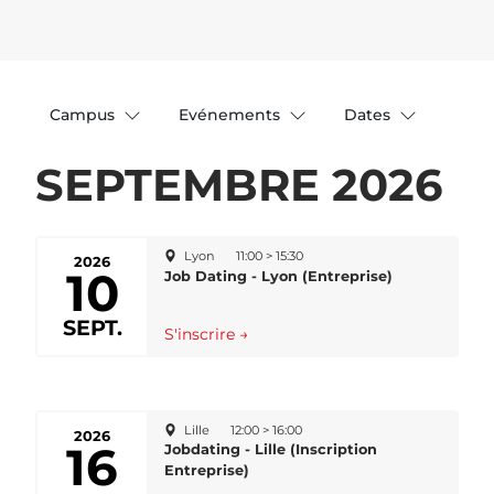
Campus
Evénements
Dates
SEPTEMBRE 2026
Lyon
11:00 > 15:30
2026
10
Job Dating - Lyon (Entreprise)
SEPT.
S'inscrire →
Lille
12:00 > 16:00
2026
16
Jobdating - Lille (Inscription
Entreprise)