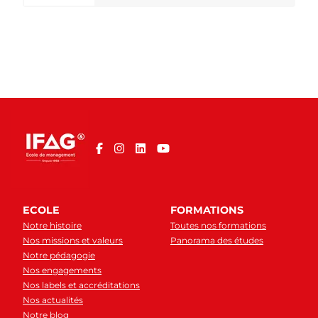
ECOLE
FORMATIONS
Notre histoire
Toutes nos formations
Nos missions et valeurs
Panorama des études
Notre pédagogie
Nos engagements
Nos labels et accréditations
Nos actualités
Notre blog