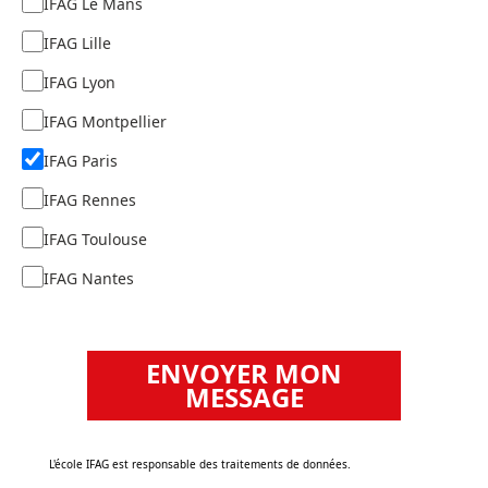
IFAG Le Mans
IFAG Lille
IFAG Lyon
IFAG Montpellier
IFAG Paris
IFAG Rennes
IFAG Toulouse
IFAG Nantes
ENVOYER MON
MESSAGE
‌L'école IFAG est responsable des traitements de données.