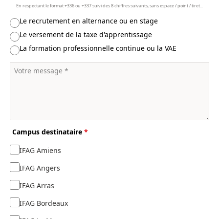
En respectant le format +336 ou +337 suivi des 8 chiffres suivants, sans espace / point / tiret...
Le recrutement en alternance ou en stage
Le versement de la taxe d'apprentissage
La formation professionnelle continue ou la VAE
Campus destinataire
*
IFAG Amiens
IFAG Angers
IFAG Arras
IFAG Bordeaux