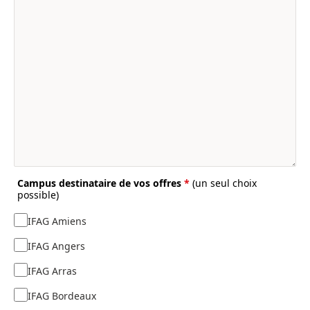
Campus destinataire de vos offres
*
(un seul choix
possible)
IFAG Amiens
IFAG Angers
IFAG Arras
IFAG Bordeaux