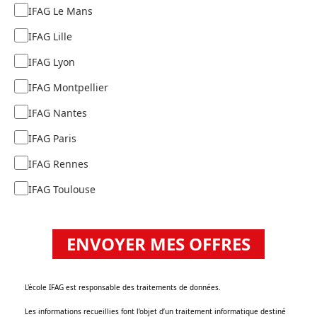
IFAG Le Mans
IFAG Lille
IFAG Lyon
IFAG Montpellier
IFAG Nantes
IFAG Paris
IFAG Rennes
IFAG Toulouse
ENVOYER MES OFFRES
‌L'école IFAG est responsable des traitements de données.
Les informations recueillies font l’objet d’un traitement informatique destiné