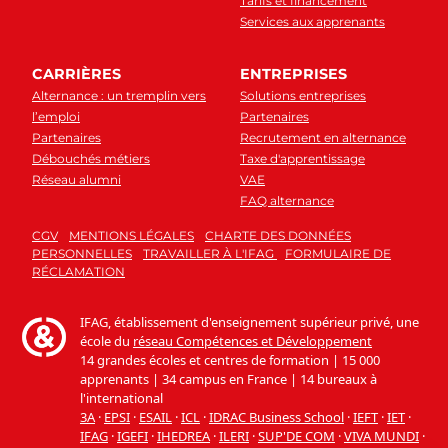
Tarifs et financement
Services aux apprenants
CARRIÈRES
ENTREPRISES
Alternance : un tremplin vers
Solutions entreprises
l’emploi
Partenaires
Partenaires
Recrutement en alternance
Débouchés métiers
Taxe d'apprentissage
Réseau alumni
VAE
FAQ alternance
CGV
MENTIONS LÉGALES
CHARTE DES DONNÉES
PERSONNELLES
TRAVAILLER À L'IFAG
FORMULAIRE DE
RÉCLAMATION