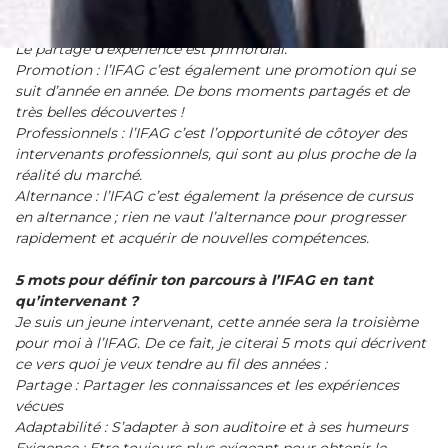
Partage : l’IFAG, de par la taille de ses promotions, permet
vraiment l’échange entre les étudiants et les intervenants.
Le partage d’expérience est primordial.
Promotion : l’IFAG c’est également une promotion qui se
suit d’année en année. De bons moments partagés et de
très belles découvertes !
Professionnels : l’IFAG c’est l’opportunité de côtoyer des
intervenants professionnels, qui sont au plus proche de la
réalité du marché.
Alternance : l’IFAG c’est également la présence de cursus
en alternance ; rien ne vaut l’alternance pour progresser
rapidement et acquérir de nouvelles compétences.
5 mots pour définir ton parcours à l’IFAG en tant
qu’intervenant ?
Je suis un jeune intervenant, cette année sera la troisième
pour moi à l’IFAG. De ce fait, je citerai 5 mots qui décrivent
ce vers quoi je veux tendre au fil des années :
Partage : Partager les connaissances et les expériences
vécues
Adaptabilité : S’adapter à son auditoire et à ses humeurs