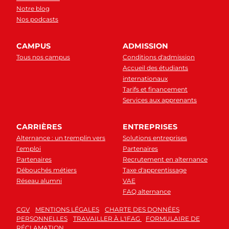
Notre blog
Nos podcasts
CAMPUS
ADMISSION
Tous nos campus
Conditions d'admission
Accueil des étudiants
internationaux
Tarifs et financement
Services aux apprenants
CARRIÈRES
ENTREPRISES
Alternance : un tremplin vers
Solutions entreprises
l’emploi
Partenaires
Partenaires
Recrutement en alternance
Débouchés métiers
Taxe d'apprentissage
Réseau alumni
VAE
FAQ alternance
CGV
MENTIONS LÉGALES
CHARTE DES DONNÉES
PERSONNELLES
TRAVAILLER À L'IFAG
FORMULAIRE DE
RÉCLAMATION