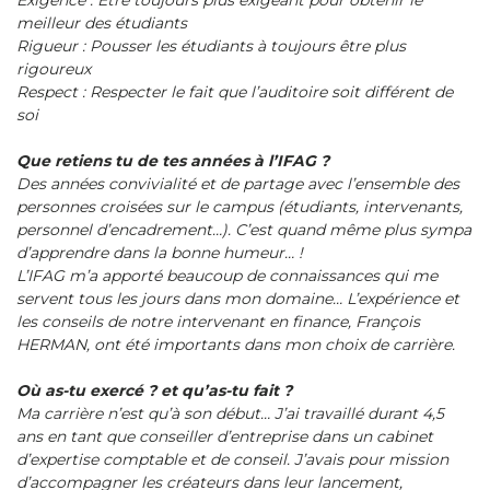
Exigence : Etre toujours plus exigeant pour obtenir le
meilleur des étudiants
Rigueur : Pousser les étudiants à toujours être plus
rigoureux
Respect : Respecter le fait que l’auditoire soit différent de
soi
Que retiens tu de tes années à l’IFAG ?
Des années convivialité et de partage avec l’ensemble des
personnes croisées sur le campus (étudiants, intervenants,
personnel d’encadrement…). C’est quand même plus sympa
d’apprendre dans la bonne humeur… !
L’IFAG m’a apporté beaucoup de connaissances qui me
servent tous les jours dans mon domaine… L’expérience et
les conseils de notre intervenant en finance, François
HERMAN, ont été importants dans mon choix de carrière.
Où as-tu exercé ? et qu’as-tu fait ?
Ma carrière n’est qu’à son début… J’ai travaillé durant 4,5
ans en tant que conseiller d’entreprise dans un cabinet
d’expertise comptable et de conseil. J’avais pour mission
d’accompagner les créateurs dans leur lancement,