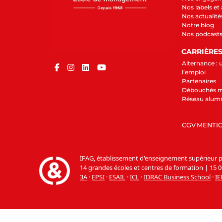
Nos labels et
Nos actualité
Notre blog
Nos podcast
CARRIÈRE
Alternance : 
l’emploi
Partenaires
Débouchés m
Réseau alum
CGV
MENTIO