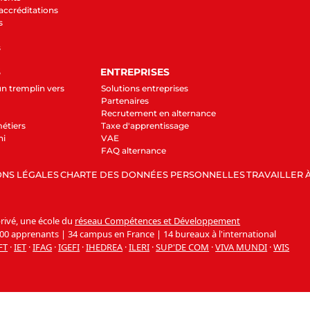
 accréditations
s
s
S
ENTREPRISES
un tremplin vers
Solutions entreprises
Partenaires
Recrutement en alternance
étiers
Taxe d'apprentissage
ni
VAE
FAQ alternance
NS LÉGALES
CHARTE DES DONNÉES PERSONNELLES
TRAVAILLER À