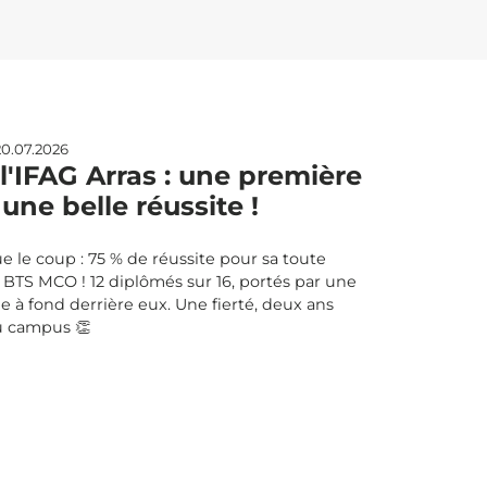
0.07.2026
'IFAG Arras : une première
une belle réussite !
e le coup : 75 % de réussite pour sa toute
TS MCO ! 12 diplômés sur 16, portés par une
à fond derrière eux. Une fierté, deux ans
u campus 👏