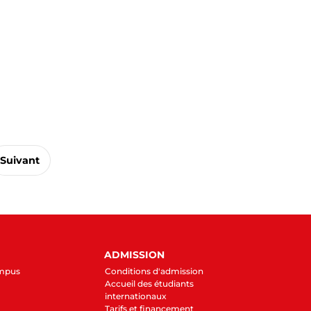
Suivant
ADMISSION
ampus
Conditions d'admission
Accueil des étudiants
internationaux
Tarifs et financement