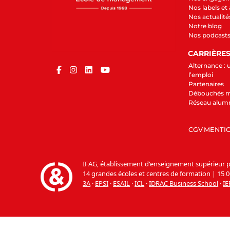
Nos labels et
Nos actualité
Notre blog
Nos podcast
CARRIÈRE
Alternance : 
l’emploi
Partenaires
Débouchés m
Réseau alum
CGV
MENTIO