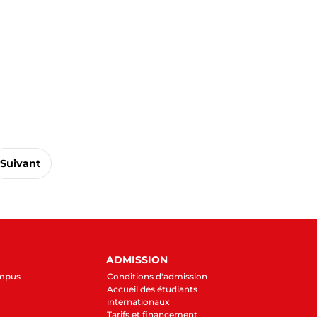
Suivant
ADMISSION
ampus
Conditions d'admission
Accueil des étudiants
internationaux
Tarifs et financement