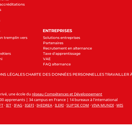
 accréditations
s
s
S
ENTREPRISES
un tremplin vers
Solutions entreprises
Partenaires
Recrutement en alternance
étiers
Taxe d'apprentissage
ni
VAE
FAQ alternance
NS LÉGALES
CHARTE DES DONNÉES PERSONNELLES
TRAVAILLER À