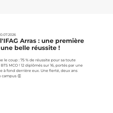
0.07.2026
'IFAG Arras : une première
une belle réussite !
e le coup : 75 % de réussite pour sa toute
TS MCO ! 12 diplômés sur 16, portés par une
à fond derrière eux. Une fierté, deux ans
u campus 👏