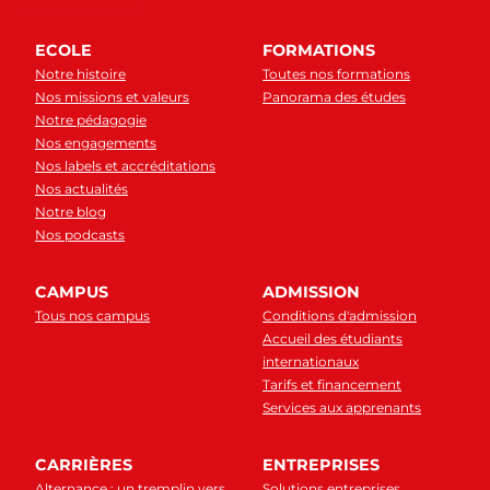
ECOLE
FORMATIONS
Notre histoire
Toutes nos formations
Nos missions et valeurs
Panorama des études
Notre pédagogie
Nos engagements
Nos labels et accréditations
Nos actualités
Notre blog
Nos podcasts
CAMPUS
ADMISSION
Tous nos campus
Conditions d'admission
Accueil des étudiants
internationaux
Tarifs et financement
Services aux apprenants
CARRIÈRES
ENTREPRISES
Alternance : un tremplin vers
Solutions entreprises