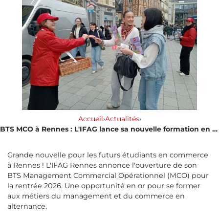
Accueil
›
Actualités
›
BTS MCO à Rennes : L'IFAG lance sa nouvelle formation en Management Commercial Opérationnel dès 2026
Grande nouvelle pour les futurs étudiants en commerce
à Rennes ! L'IFAG Rennes annonce l'ouverture de son
BTS Management Commercial Opérationnel (MCO) pour
la rentrée 2026. Une opportunité en or pour se former
aux métiers du management et du commerce en
alternance.