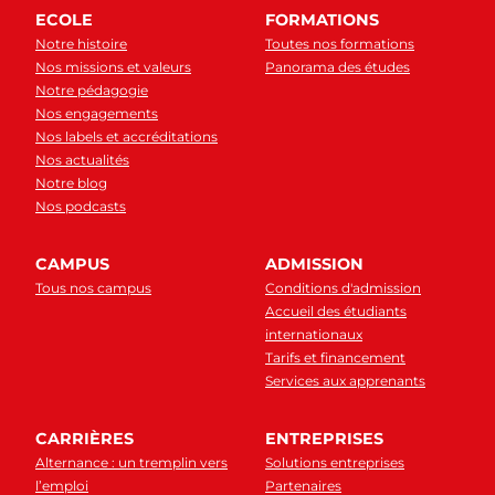
ECOLE
FORMATIONS
Notre histoire
Toutes nos formations
Nos missions et valeurs
Panorama des études
Notre pédagogie
Nos engagements
Nos labels et accréditations
Nos actualités
Notre blog
Nos podcasts
CAMPUS
ADMISSION
Tous nos campus
Conditions d'admission
Accueil des étudiants
internationaux
Tarifs et financement
Services aux apprenants
CARRIÈRES
ENTREPRISES
Alternance : un tremplin vers
Solutions entreprises
l’emploi
Partenaires