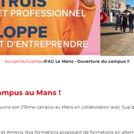
Accueil
›
Actualités
›
IFAG Le Mans - Ouverture du campus !!
ampus au Mans !
ses, ouvre son 27ème campus au Mans en collaboration avec 
 et Amiens. Nos formations proposant de formations en altern