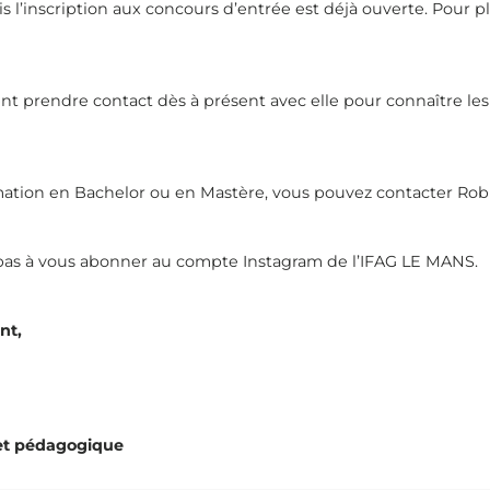
l’inscription aux concours d’entrée est déjà ouverte. Pour p
 prendre contact dès à présent avec elle pour connaître les 
rmation en Bachelor ou en Mastère, vous pouvez contacter Robi
z pas à vous abonner au compte Instagram de l’IFAG LE MANS.
nt,
 et pédagogique