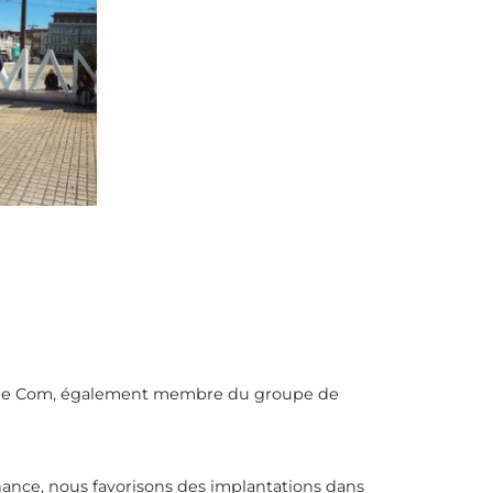
Sup’de Com, également membre du groupe de
ance, nous favorisons des implantations dans