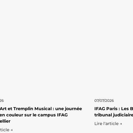
26
07/07/2026
 Art et Tremplin Musical : une journée
IFAG Paris : Les
en couleur sur le campus IFAG
tribunal judiciai
llier
Lire l'article →
rticle →