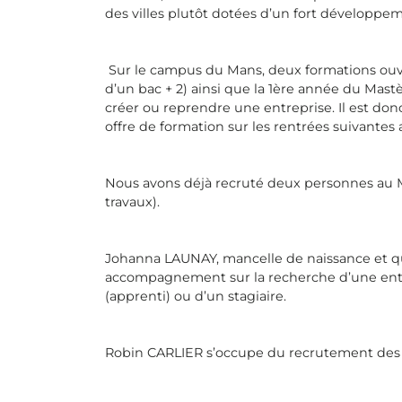
des villes plutôt dotées d’un fort développe
Sur le campus du Mans, deux formations ouvri
d’un bac + 2) ainsi que la 1ère année du Mastè
créer ou reprendre une entreprise. Il est 
offre de formation sur les rentrées suivantes 
Nous avons déjà recruté deux personnes au Ma
travaux).
Johanna LAUNAY, mancelle de naissance et qui
accompagnement sur la recherche d’une entrep
(apprenti) ou d’un stagiaire.
Robin CARLIER s’occupe du recrutement des in