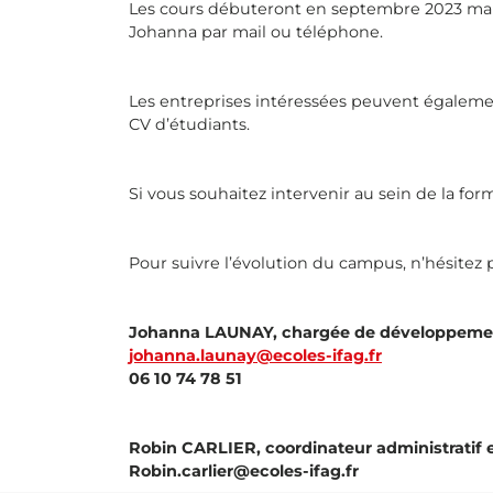
Les cours débuteront en septembre 2023 mais 
Johanna par mail ou téléphone.
Les entreprises intéressées peuvent également
CV d’étudiants.
Si vous souhaitez intervenir au sein de la fo
Pour suivre l’évolution du campus, n’hésite
Johanna LAUNAY, chargée de développeme
johanna.launay@ecoles-ifag.fr
06 10 74 78 51
Robin CARLIER, coordinateur administratif
Robin.carlier@ecoles-ifag.fr