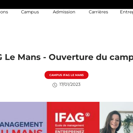
ions
Campus
Admission
Carrières
Entre
G Le Mans - Ouverture du campu
CAMPUS IFAG LE MANS
17/01/2023