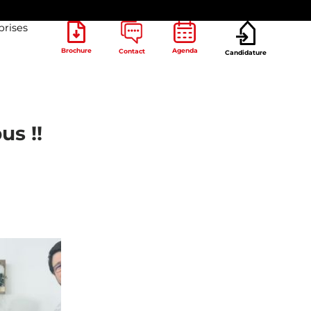
prises
Brochure
Agenda
Contact
Candidature
s !!