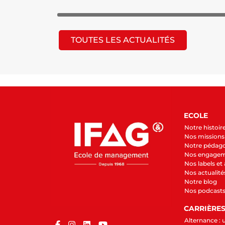
TOUTES LES ACTUALITÉS
ECOLE
Notre histoir
Nos missions 
Notre pédag
Nos engage
Nos labels et
Nos actualité
Notre blog
Nos podcast
CARRIÈRE
Alternance : 