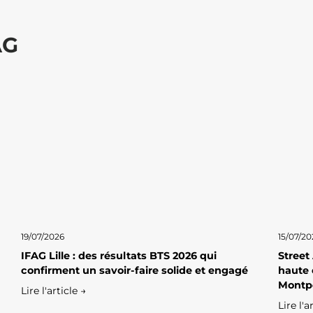
AG
19/07/2026
15/07/20
IFAG Lille : des résultats BTS 2026 qui
Street
confirment un savoir-faire solide et engagé
haute 
Montpe
Lire l'article →
Lire l'a