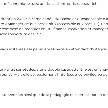
ment économique avec un tissus d’entreprises assez riche.
ront en 2023 : la 3ème année du Bachelor « Responsable d’ac
re « Manager de business unit » (accessible aux bacs + 3). L’ob
donc composé de modules en RH, finance, marketing et manage
avec l’ouverture des BTS.
ns installées à la pépinière Novaxis en attendant d’intégrer 
 y a fait ses études, a une double casquette. Elle est en cha
rise. Mais elle est également l’interlocutrice privilégiée de
tervenants ainsi que de la pédagogie et l’administration de 