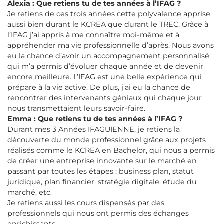
Alexia : Que retiens tu de tes années à l’IFAG ?
Je retiens de ces trois années cette polyvalence apprise
aussi bien durant le KCREA que durant le TREC. Grâce à
l’IFAG j’ai appris à me connaître moi-même et à
appréhender ma vie professionnelle d’après. Nous avons
eu la chance d’avoir un accompagnement personnalisé
qui m’a permis d’évoluer chaque année et de devenir
encore meilleure. L’IFAG est une belle expérience qui
prépare à la vie active. De plus, j’ai eu la chance de
rencontrer des intervenants géniaux qui chaque jour
nous transmettaient leurs savoir-faire.
Emma : Que retiens tu de tes années à l’IFAG ?
Durant mes 3 Années IFAGUIENNE, je retiens la
découverte du monde professionnel grâce aux projets
réalisés comme le KCREA en Bachelor, qui nous a permis
de créer une entreprise innovante sur le marché en
passant par toutes les étapes : business plan, statut
juridique, plan financier, stratégie digitale, étude du
marché, etc.
Je retiens aussi les cours dispensés par des
professionnels qui nous ont permis des échanges
enrichissants.