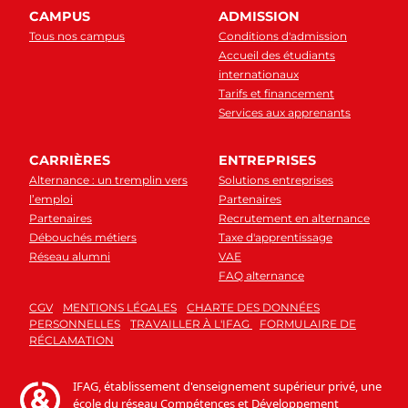
CAMPUS
ADMISSION
Tous nos campus
Conditions d'admission
Accueil des étudiants
internationaux
Tarifs et financement
Services aux apprenants
CARRIÈRES
ENTREPRISES
Alternance : un tremplin vers
Solutions entreprises
l’emploi
Partenaires
Partenaires
Recrutement en alternance
Débouchés métiers
Taxe d'apprentissage
Réseau alumni
VAE
FAQ alternance
CGV
MENTIONS LÉGALES
CHARTE DES DONNÉES
PERSONNELLES
TRAVAILLER À L'IFAG
FORMULAIRE DE
RÉCLAMATION