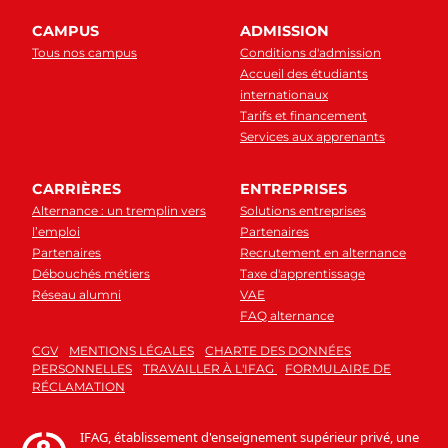
CAMPUS
ADMISSION
Tous nos campus
Conditions d'admission
Accueil des étudiants
internationaux
Tarifs et financement
Services aux apprenants
CARRIÈRES
ENTREPRISES
Alternance : un tremplin vers
Solutions entreprises
l’emploi
Partenaires
Partenaires
Recrutement en alternance
Débouchés métiers
Taxe d'apprentissage
Réseau alumni
VAE
FAQ alternance
CGV
MENTIONS LÉGALES
CHARTE DES DONNÉES
PERSONNELLES
TRAVAILLER À L'IFAG
FORMULAIRE DE
RÉCLAMATION