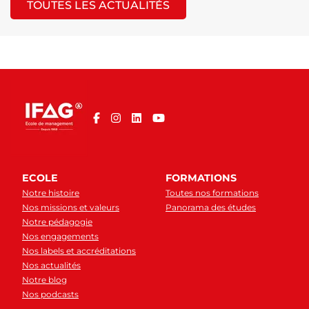
TOUTES LES ACTUALITÉS
ECOLE
FORMATIONS
Notre histoire
Toutes nos formations
Nos missions et valeurs
Panorama des études
Notre pédagogie
Nos engagements
Nos labels et accréditations
Nos actualités
Notre blog
Nos podcasts