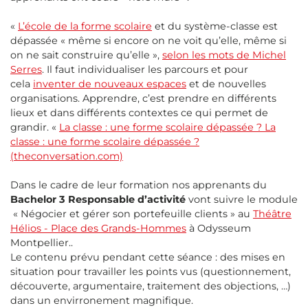
«
L’école de la forme scolaire
et du système-classe est
dépassée « même si encore on ne voit qu’elle, même si
on ne sait construire qu’elle »,
selon les mots de Michel
Serres
. Il faut individualiser les parcours et pour
cela
inventer de nouveaux espaces
et de nouvelles
organisations. Apprendre, c’est prendre en différents
lieux et dans différents contextes ce qui permet de
grandir. «
La classe : une forme scolaire dépassée ? La
classe : une forme scolaire dépassée ?
(theconversation.com)
Dans le cadre de leur formation nos apprenants du
Bachelor 3 Responsable d’activité
vont suivre le module
« Négocier et gérer son portefeuille clients » au
Théâtre
Hélios - Place des Grands-Hommes
à Odysseum
Montpellier..
Le contenu prévu pendant cette séance : des mises en
situation pour travailler les points vus (questionnement,
découverte, argumentaire, traitement des objections, …)
dans un envirronement magnifique.