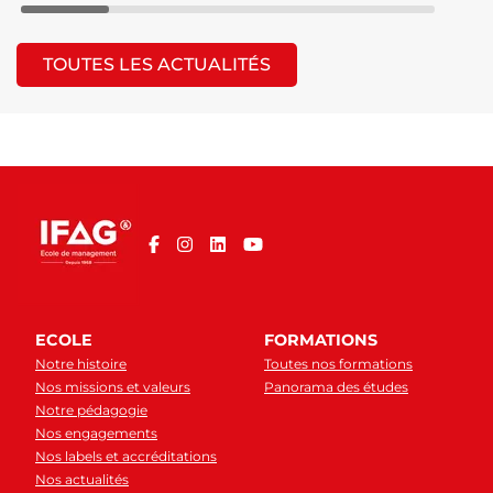
TOUTES LES ACTUALITÉS
ECOLE
FORMATIONS
Notre histoire
Toutes nos formations
Nos missions et valeurs
Panorama des études
Notre pédagogie
Nos engagements
Nos labels et accréditations
Nos actualités