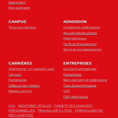
Notre blog
Nos podcasts
CAMPUS
ADMISSION
Tous nos campus
Conditions d'admission
Accueil des étudiants
internationaux
Tarifs et financement
Services aux apprenants
CARRIÈRES
ENTREPRISES
Alternance : un tremplin vers
Solutions entreprises
l’emploi
Partenaires
Partenaires
Recrutement en alternance
Débouchés métiers
Taxe d'apprentissage
Réseau alumni
VAE
FAQ alternance
CGV
MENTIONS LÉGALES
CHARTE DES DONNÉES
PERSONNELLES
TRAVAILLER À L'IFAG
FORMULAIRE DE
RÉCLAMATION