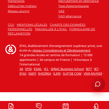
Partenaires
Recrutement en alternance
Débouchés métiers
Taxe d'apprentissage
Réseau alumni
VAE
FAQ alternance
CGV
MENTIONS LÉGALES
CHARTE DES DONNÉES
PERSONNELLES
TRAVAILLER À L'IFAG
FORMULAIRE DE
RÉCLAMATION