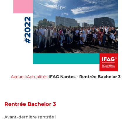
Accueil
›
Actualités
›
IFAG Nantes - Rentrée Bachelor 3
Rentrée Bachelor 3
Avant-dernière rentrée !