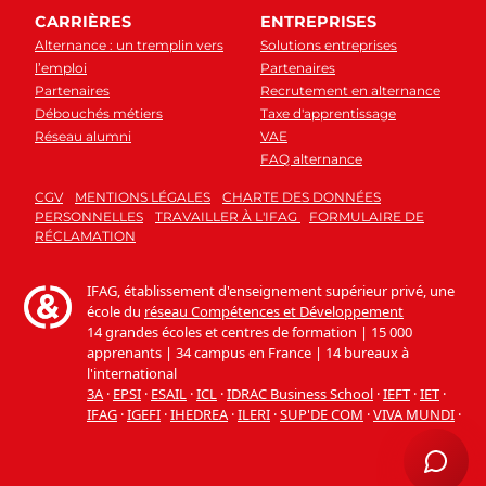
CARRIÈRES
ENTREPRISES
Alternance : un tremplin vers
Solutions entreprises
l’emploi
Partenaires
Partenaires
Recrutement en alternance
Débouchés métiers
Taxe d'apprentissage
Réseau alumni
VAE
FAQ alternance
CGV
MENTIONS LÉGALES
CHARTE DES DONNÉES
PERSONNELLES
TRAVAILLER À L'IFAG
FORMULAIRE DE
RÉCLAMATION