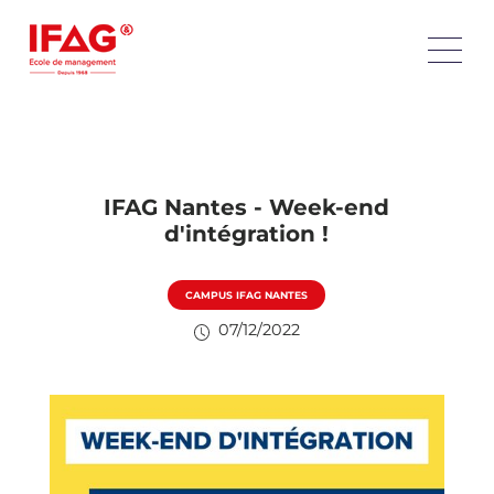
IFAG Nantes - Week-end
d'intégration !
CAMPUS IFAG NANTES
07/12/2022