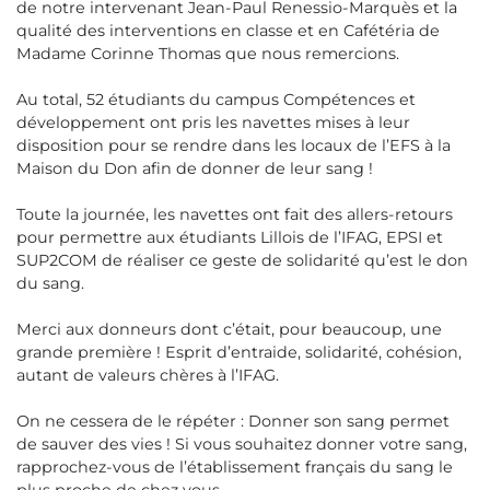
de notre intervenant Jean-Paul Renessio-Marquès et la
qualité des interventions en classe et en Cafétéria de
Madame Corinne Thomas que nous remercions.
Au total, 52 étudiants du campus Compétences et
développement ont pris les navettes mises à leur
disposition pour se rendre dans les locaux de l’EFS à la
Maison du Don afin de donner de leur sang !
Toute la journée, les navettes ont fait des allers-retours
pour permettre aux étudiants Lillois de l’IFAG, EPSI et
SUP2COM de réaliser ce geste de solidarité qu’est le don
du sang.
Merci aux donneurs dont c’était, pour beaucoup, une
grande première ! Esprit d’entraide, solidarité, cohésion,
autant de valeurs chères à l’IFAG.
On ne cessera de le répéter : Donner son sang permet
de sauver des vies ! Si vous souhaitez donner votre sang,
rapprochez-vous de l’établissement français du sang le
plus proche de chez vous.