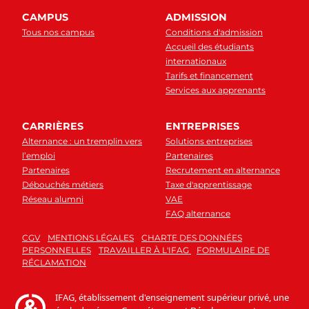
CAMPUS
ADMISSION
Tous nos campus
Conditions d'admission
Accueil des étudiants
internationaux
Tarifs et financement
Services aux apprenants
CARRIÈRES
ENTREPRISES
Alternance : un tremplin vers
Solutions entreprises
l’emploi
Partenaires
Partenaires
Recrutement en alternance
Débouchés métiers
Taxe d'apprentissage
Réseau alumni
VAE
FAQ alternance
CGV
MENTIONS LÉGALES
CHARTE DES DONNÉES
PERSONNELLES
TRAVAILLER À L'IFAG
FORMULAIRE DE
RÉCLAMATION