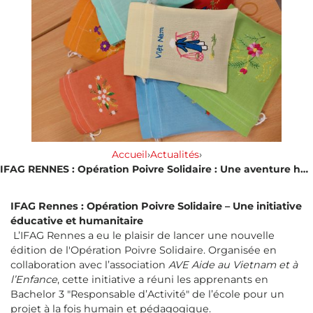
Accueil
›
Actualités
›
IFAG RENNES : Opération Poivre Solidaire : Une aventure humaine et éducative !
IFAG Rennes : Opération Poivre Solidaire – Une initiative
éducative et humanitaire
L’IFAG Rennes a eu le plaisir de lancer une nouvelle
édition de l'Opération Poivre Solidaire. Organisée en
collaboration avec l’association
AVE Aide au Vietnam et à
l’Enfance
, cette initiative a réuni les apprenants en
Bachelor 3 "Responsable d’Activité" de l’école pour un
projet à la fois humain et pédagogique.