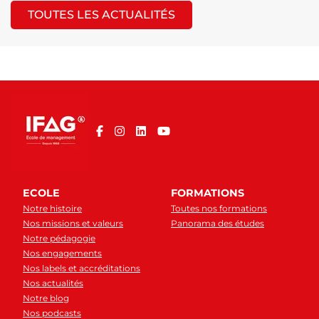
TOUTES LES ACTUALITÉS
ECOLE
FORMATIONS
Notre histoire
Toutes nos formations
Nos missions et valeurs
Panorama des études
Notre pédagogie
Nos engagements
Nos labels et accréditations
Nos actualités
Notre blog
Nos podcasts