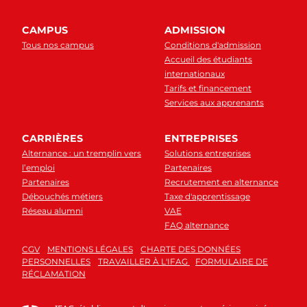
CAMPUS
ADMISSION
Tous nos campus
Conditions d'admission
Accueil des étudiants
internationaux
Tarifs et financement
Services aux apprenants
CARRIÈRES
ENTREPRISES
Alternance : un tremplin vers
Solutions entreprises
l’emploi
Partenaires
Partenaires
Recrutement en alternance
Débouchés métiers
Taxe d'apprentissage
Réseau alumni
VAE
FAQ alternance
CGV
MENTIONS LÉGALES
CHARTE DES DONNÉES
PERSONNELLES
TRAVAILLER À L'IFAG
FORMULAIRE DE
RÉCLAMATION