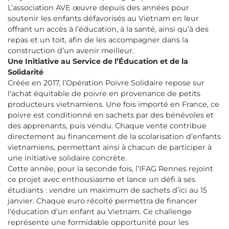
L’association AVE œuvre depuis des années pour
soutenir les enfants défavorisés au Vietnam en leur
offrant un accès à l’éducation, à la santé, ainsi qu’à des
repas et un toit, afin de les accompagner dans la
construction d’un avenir meilleur.
Une Initiative au Service de l’Éducation et de la
Solidarité
Créée en 2017, l’Opération Poivre Solidaire repose sur
l'achat équitable de poivre en provenance de petits
producteurs vietnamiens. Une fois importé en France, ce
poivre est conditionné en sachets par des bénévoles et
des apprenants, puis vendu. Chaque vente contribue
directement au financement de la scolarisation d’enfants
vietnamiens, permettant ainsi à chacun de participer à
une initiative solidaire concrète.
Cette année, pour la seconde fois, l’IFAG Rennes rejoint
ce projet avec enthousiasme et lance un défi à ses
étudiants : vendre un maximum de sachets d’ici au 15
janvier. Chaque euro récolté permettra de financer
l'éducation d’un enfant au Vietnam. Ce challenge
représente une formidable opportunité pour les