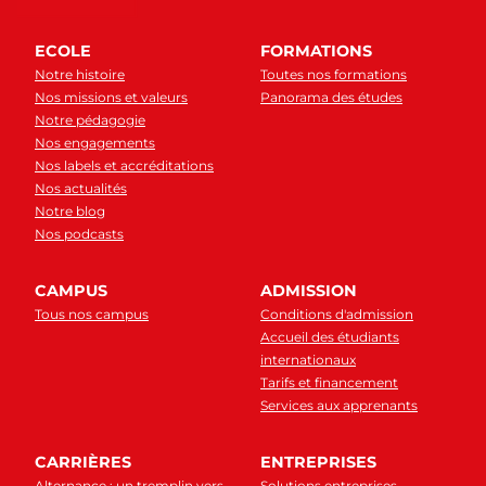
ECOLE
FORMATIONS
Notre histoire
Toutes nos formations
Nos missions et valeurs
Panorama des études
Notre pédagogie
Nos engagements
Nos labels et accréditations
Nos actualités
Notre blog
Nos podcasts
CAMPUS
ADMISSION
Tous nos campus
Conditions d'admission
Accueil des étudiants
internationaux
Tarifs et financement
Services aux apprenants
CARRIÈRES
ENTREPRISES
Alternance : un tremplin vers
Solutions entreprises