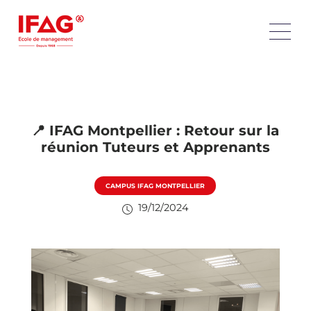
📍 IFAG Montpellier : Retour sur la
réunion Tuteurs et Apprenants
CAMPUS IFAG MONTPELLIER
19/12/2024