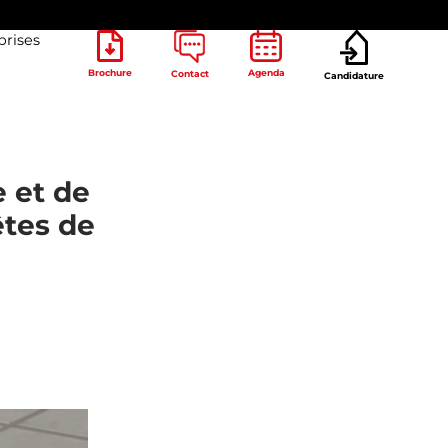
prises
Brochure
Agenda
Contact
Candidature
 et de
êtes de