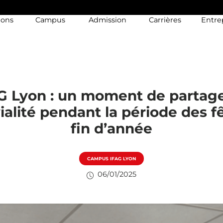
ions
Campus
Admission
Carrières
Entre
AG Lyon : un moment de partage
ialité pendant la période des f
fin d’année
CAMPUS IFAG LYON
06/01/2025