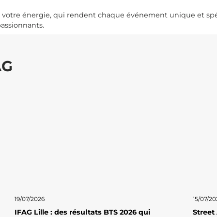
t votre énergie, qui rendent chaque événement unique et spé
passionnants.
AG
19/07/2026
15/07/20
IFAG Lille : des résultats BTS 2026 qui
Street