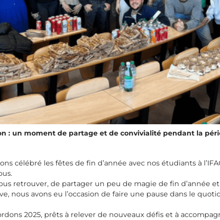
on : un moment de partage et de convivialité pendant la péri
ons célébré les fêtes de fin d’année avec nos étudiants à l’I
ous.
ous retrouver, de partager un peu de magie de fin d’année et 
tive, nous avons eu l’occasion de faire une pause dans le quo
bordons 2025, prêts à relever de nouveaux défis et à accompag