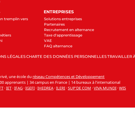
s
S
ENTREPRISES
un tremplin vers
Solutions entreprises
Partenaires
Recrutement en alternance
étiers
Taxe d'apprentissage
ni
VAE
FAQ alternance
NS LÉGALES
CHARTE DES DONNÉES PERSONNELLES
TRAVAILLER À