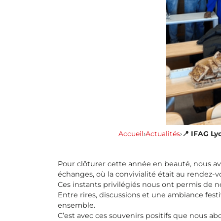
Accueil
›
Actualités
›
📍 IFAG Ly
Pour clôturer cette année en beauté, nous av
échanges, où la convivialité était au rendez-v
Ces instants privilégiés nous ont permis de n
Entre rires, discussions et une ambiance fes
ensemble.
C’est avec ces souvenirs positifs que nous a