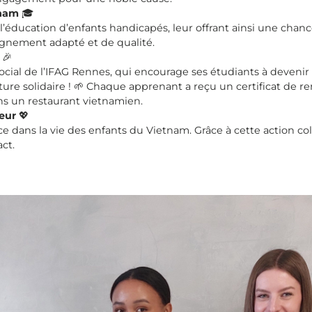
tnam
🎓
l’éducation d’enfants handicapés, leur offrant ainsi une chanc
eignement adapté et de qualité.
🎉
social de l’IFAG Rennes, qui encourage ses étudiants à deven
nture solidaire ! 🌱 Chaque apprenant a reçu un certificat de
ns un restaurant vietnamien.
eur
💖
ce dans la vie des enfants du Vietnam. Grâce à cette action 
act.