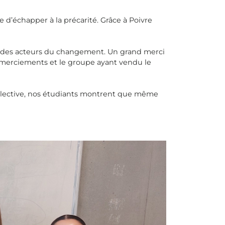
e d’échapper à la précarité. Grâce à Poivre
ir des acteurs du changement. Un grand merci
 remerciements et le groupe ayant vendu le
collective, nos étudiants montrent que même