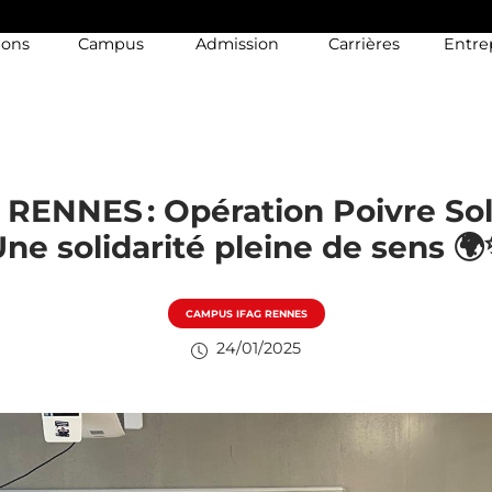
ions
Campus
Admission
Carrières
Entre
 RENNES : Opération Poivre Soli
ne solidarité pleine de sens 
CAMPUS IFAG RENNES
24/01/2025