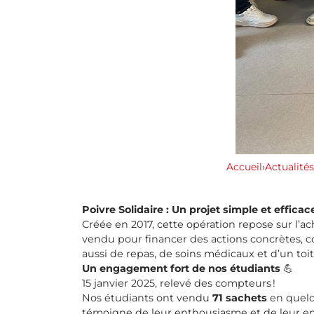
Accueil
›
Actualités
Poivre Solidaire : Un projet simple et efficac
Créée en 2017, cette opération repose sur l’a
vendu pour financer des actions concrètes, co
aussi de repas, de soins médicaux et d’un toit
Un engagement fort de nos étudiants
💪
15 janvier 2025, relevé des compteurs !
Nos étudiants ont vendu
71 sachets
en quelq
témoigne de leur enthousiasme et de leur 