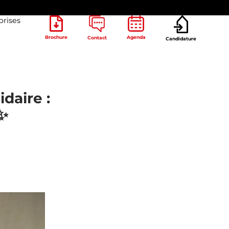
prises
Brochure
Agenda
Contact
Candidature
daire :
✨