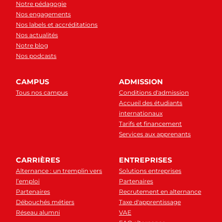
Notre pédagogie
Nos engagements
Nos labels et accréditations
Nos actualités
Notre blog
Nos podcasts
CAMPUS
ADMISSION
Tous nos campus
Conditions d'admission
Accueil des étudiants
internationaux
Tarifs et financement
Services aux apprenants
CARRIÈRES
ENTREPRISES
Alternance : un tremplin vers
Solutions entreprises
l’emploi
Partenaires
Partenaires
Recrutement en alternance
Débouchés métiers
Taxe d'apprentissage
Réseau alumni
VAE