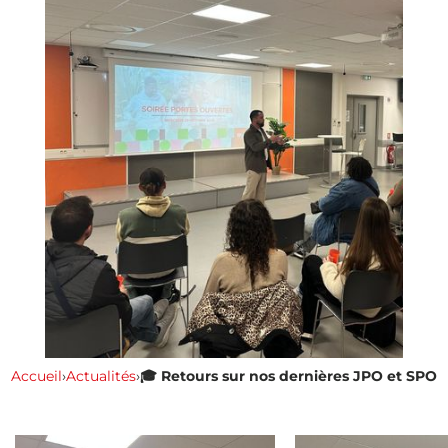
Accueil
›
Actualités
›
🎓 Retours sur nos dernières JPO et SPO