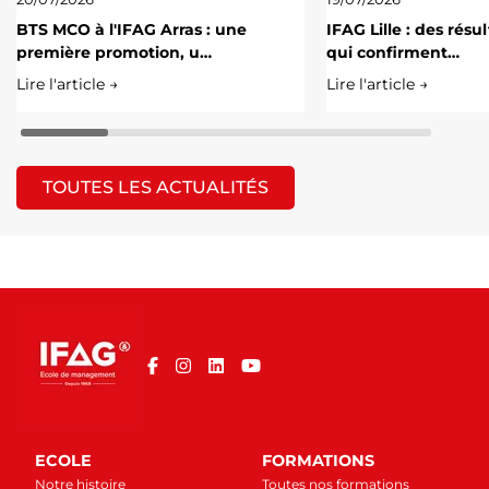
BTS MCO à l'IFAG Arras : une
IFAG Lille : des résu
première promotion, u…
qui confirment…
Lire l'article →
Lire l'article →
TOUTES LES ACTUALITÉS
ECOLE
FORMATIONS
Notre histoire
Toutes nos formations