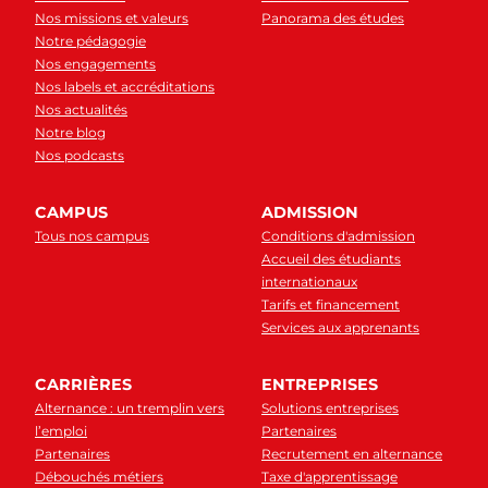
Nos missions et valeurs
Panorama des études
Notre pédagogie
Nos engagements
Nos labels et accréditations
Nos actualités
Notre blog
Nos podcasts
CAMPUS
ADMISSION
Tous nos campus
Conditions d'admission
Accueil des étudiants
internationaux
Tarifs et financement
Services aux apprenants
CARRIÈRES
ENTREPRISES
Alternance : un tremplin vers
Solutions entreprises
l’emploi
Partenaires
Partenaires
Recrutement en alternance
Débouchés métiers
Taxe d'apprentissage