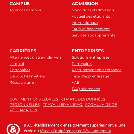
CAMPUS
ADMISSION
Tous nos campus
Conditions d'admission
Accueil des étudiants
internationaux
Tarifs et financement
Services aux apprenants
CARRIÈRES
ENTREPRISES
Alternance : un tremplin vers
Solutions entreprises
l’emploi
Partenaires
Partenaires
Recrutement en alternance
Débouchés métiers
Taxe d'apprentissage
Réseau alumni
VAE
FAQ alternance
CGV
MENTIONS LÉGALES
CHARTE DES DONNÉES
PERSONNELLES
TRAVAILLER À L'IFAG
FORMULAIRE DE
RÉCLAMATION