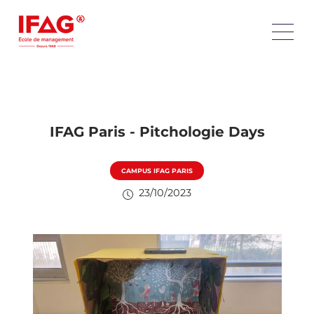
IFAG Paris - Pitchologie Days
CAMPUS IFAG PARIS
23/10/2023