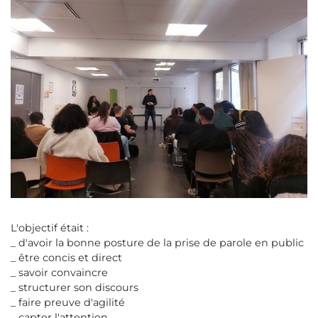
L'objectif était :
_ d'avoir la bonne posture de la prise de parole en public
_ être concis et direct
_ savoir convaincre
_ structurer son discours
_ faire preuve d'agilité
_ capter l'attention