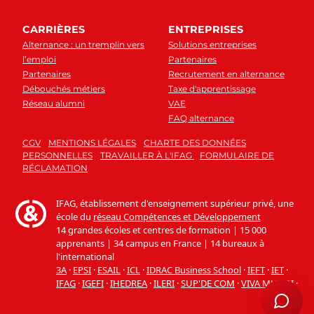
CARRIÈRES
ENTREPRISES
Alternance : un tremplin vers
Solutions entreprises
l’emploi
Partenaires
Partenaires
Recrutement en alternance
Débouchés métiers
Taxe d'apprentissage
Réseau alumni
VAE
FAQ alternance
CGV
MENTIONS LÉGALES
CHARTE DES DONNÉES
PERSONNELLES
TRAVAILLER À L'IFAG
FORMULAIRE DE
RÉCLAMATION