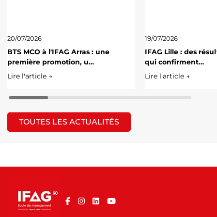
20/07/2026
19/07/2026
BTS MCO à l'IFAG Arras : une
IFAG Lille : des résu
première promotion, u…
qui confirment…
Lire l'article →
Lire l'article →
TOUTES LES ACTUALITÉS