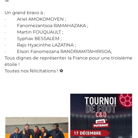
Un grand bravo à :
· Ariel AMOKOMOYEN ;
· Fanomezantsoa RAMAHAZAKA ;
· Martin FOUQUAULT ;
· Syphax BESSALEM ;
· Rajo Hyacinthe LAZATINA ;
· Elson Fanomezana RANDRIAMITAHIRISOA,
Tous dignes de représenter la France pour une troisième
étoile !
Toutes nos félicitations ! ⚽