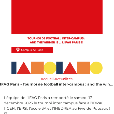
Accueil
›
Actualités
›
IFAG Paris - Tournoi de football inter-campus : and the winner is ... l'IFAG Paris !!
L’équipe de l’IFAG Paris a remporté le samedi 17
décembre 2023 le tournoi inter campus face à l’IDRAC,
l’IGEFI, l’EPSI, l’école 3A et l’IHEDREA au Five de Puteaux !
👏