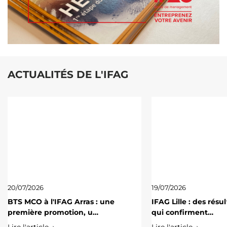
ACTUALITÉS DE L'IFAG
20/07/2026
19/07/2026
BTS MCO à l'IFAG Arras : une
IFAG Lille : des résu
première promotion, u…
qui confirment…
Lire l'article →
Lire l'article →