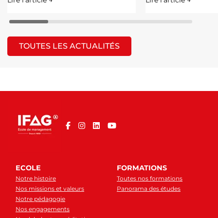
TOUTES LES ACTUALITÉS
ECOLE
FORMATIONS
Notre histoire
Toutes nos formations
Nos missions et valeurs
Panorama des études
Notre pédagogie
Nos engagements