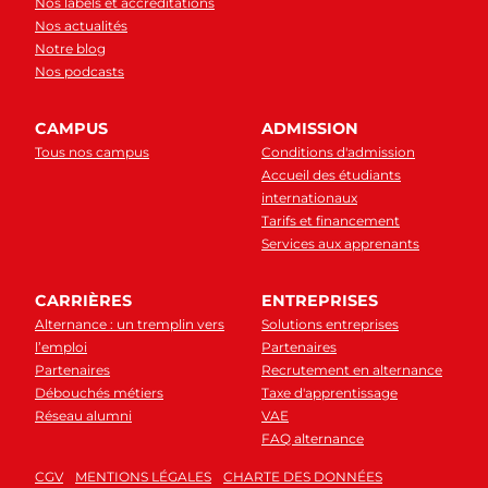
Nos labels et accréditations
Nos actualités
Notre blog
Nos podcasts
CAMPUS
ADMISSION
Tous nos campus
Conditions d'admission
Accueil des étudiants
internationaux
Tarifs et financement
Services aux apprenants
CARRIÈRES
ENTREPRISES
Alternance : un tremplin vers
Solutions entreprises
l’emploi
Partenaires
Partenaires
Recrutement en alternance
Débouchés métiers
Taxe d'apprentissage
Réseau alumni
VAE
FAQ alternance
CGV
MENTIONS LÉGALES
CHARTE DES DONNÉES