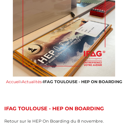
Accueil
›
Actualités
›
IFAG TOULOUSE - HEP ON BOARDING
IFAG TOULOUSE - HEP ON BOARDING
Retour sur le HEP On Boarding du 8 novembre.