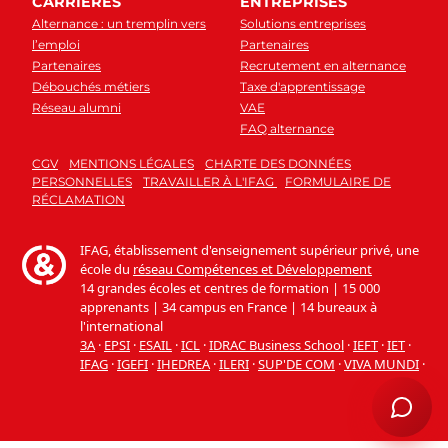
CARRIÈRES
ENTREPRISES
Alternance : un tremplin vers
Solutions entreprises
l’emploi
Partenaires
Partenaires
Recrutement en alternance
Débouchés métiers
Taxe d'apprentissage
Réseau alumni
VAE
FAQ alternance
CGV
MENTIONS LÉGALES
CHARTE DES DONNÉES
PERSONNELLES
TRAVAILLER À L'IFAG
FORMULAIRE DE
RÉCLAMATION