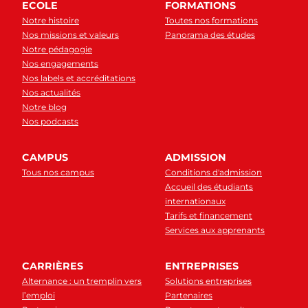
ECOLE
FORMATIONS
Notre histoire
Toutes nos formations
Nos missions et valeurs
Panorama des études
Notre pédagogie
Nos engagements
Nos labels et accréditations
Nos actualités
Notre blog
Nos podcasts
CAMPUS
ADMISSION
Tous nos campus
Conditions d'admission
Accueil des étudiants
internationaux
Tarifs et financement
Services aux apprenants
CARRIÈRES
ENTREPRISES
Alternance : un tremplin vers
Solutions entreprises
l’emploi
Partenaires