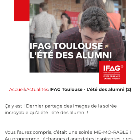
Accueil
›
Actualités
›
IFAG Toulouse - L'été des alumni (2)
Ça y est ! Dernier partage des images de la soirée
incroyable qu’a été l’été des alumni !
Vous l’aurez compris, c’était une soirée ME-MO-RABLE !
Au programme : échanges d’anecdotes inspirantes, rires,