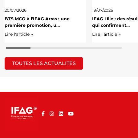
20/07/2026
19/07/2026
BTS MCO à l'IFAG Arras : une
IFAG Lille : des résu
première promotion, u…
qui confirment…
Lire l'article →
Lire l'article →
TOUTES LES ACTUALITÉS