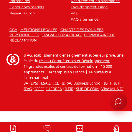
Partenaires
Recrutement en alternance
Débouchés métiers
Taxe d'apprentissage
Réseau alumni
VAE
FAQ alternance
CGV
MENTIONS LÉGALES
CHARTE DES DONNÉES
PERSONNELLES
TRAVAILLER À L'IFAG
FORMULAIRE DE
RÉCLAMATION