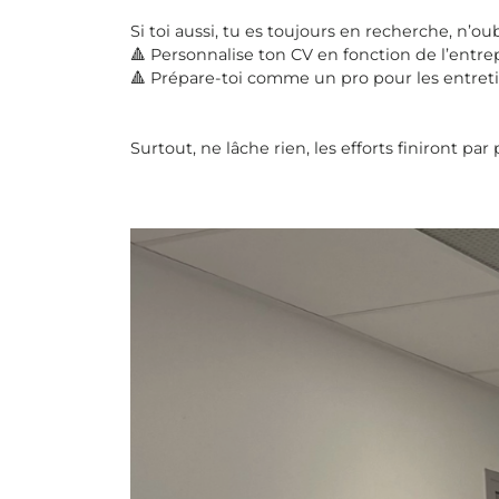
Si toi aussi, tu es toujours en recherche, n’ou
🔺 Personnalise ton CV en fonction de l’entrepr
🔺 Prépare-toi comme un pro pour les entretie
Surtout, ne lâche rien, les efforts finiront par 