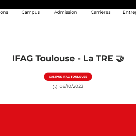
ions
Campus
Admission
Carrières
Entre
IFAG Toulouse - La TRE 🤝
CAMPUS IFAG TOULOUSE
06/10/2023