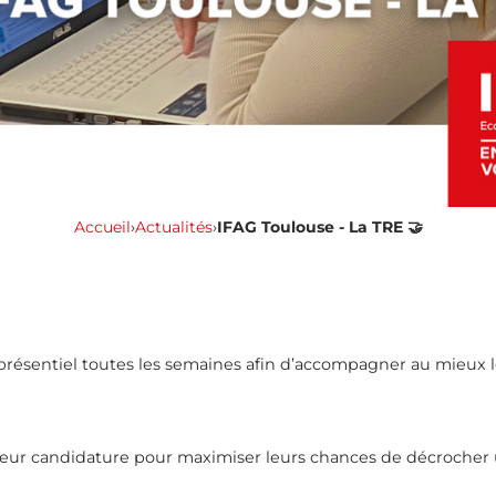
Accueil
›
Actualités
›
IFAG Toulouse - La TRE 🤝
 présentiel toutes les semaines afin d’accompagner au mieux 
x leur candidature pour maximiser leurs chances de décrocher 