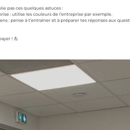
blie pas ces quelques astuces :
ise : utilise les couleurs de l’entreprise par exemple.
ns : pense à t’entraîner et à préparer tes réponses aux questi
payer ! 💪