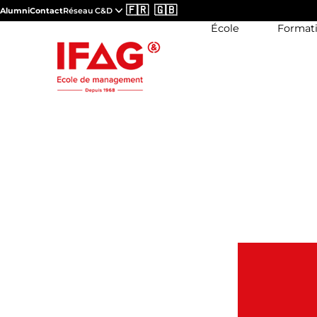
🇫🇷
🇬🇧
Alumni
Contact
Réseau C&D
École
Format