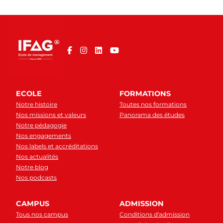
ECOLE
FORMATIONS
Notre histoire
Toutes nos formations
Nos missions et valeurs
Panorama des études
Notre pédagogie
Nos engagements
Nos labels et accréditations
Nos actualités
Notre blog
Nos podcasts
CAMPUS
ADMISSION
Tous nos campus
Conditions d'admission