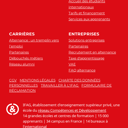
Accueil des étudiants
internationaux
Tarifs et financement
Services aux apprenants
CARRIÈRES
ENTREPRISES
Alternance : un tremplin vers
Solutions entreprises
l’emploi
Partenaires
Partenaires
Recrutement en alternance
Débouchés métiers
Taxe d'apprentissage
Réseau alumni
VAE
FAQ alternance
CGV
MENTIONS LÉGALES
CHARTE DES DONNÉES
PERSONNELLES
TRAVAILLER À L'IFAG
FORMULAIRE DE
RÉCLAMATION