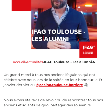
Accueil
›
Actualités
›
IFAG Toulouse - Les alumni🔥
Un grand merci à tous nos anciens ifaguiens qui ont
célébré avec nous lors de la soirée en leur honneur le 19
janvier dernier au
@casino.toulouse.barriere
🤗
Nous avons été ravis de revoir ou de rencontrer tous nos
anciens étudiants de quoi partager des souvenirs