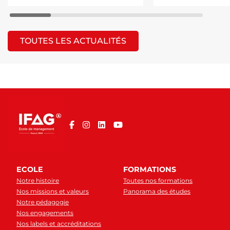
TOUTES LES ACTUALITÉS
ECOLE
FORMATIONS
Notre histoire
Toutes nos formations
Nos missions et valeurs
Panorama des études
Notre pédagogie
Nos engagements
Nos labels et accréditations