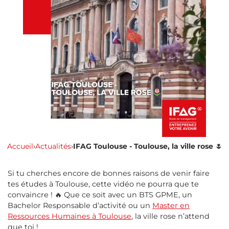
Accueil
›
Actualités
›
IFAG Toulouse - Toulouse, la ville rose 🌷
Si tu cherches encore de bonnes raisons de venir faire
tes études à Toulouse, cette vidéo ne pourra que te
convaincre ! 🔥 Que ce soit avec un BTS GPME, un
Bachelor Responsable d’activité ou un
Master en
Ressources Humaines à Toulouse
, la ville rose n’attend
que toi !