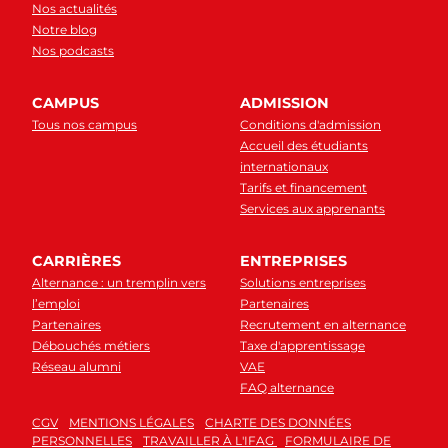
Nos actualités
Notre blog
Nos podcasts
CAMPUS
ADMISSION
Tous nos campus
Conditions d'admission
Accueil des étudiants
internationaux
Tarifs et financement
Services aux apprenants
CARRIÈRES
ENTREPRISES
Alternance : un tremplin vers
Solutions entreprises
l’emploi
Partenaires
Partenaires
Recrutement en alternance
Débouchés métiers
Taxe d'apprentissage
Réseau alumni
VAE
FAQ alternance
CGV
MENTIONS LÉGALES
CHARTE DES DONNÉES
PERSONNELLES
TRAVAILLER À L'IFAG
FORMULAIRE DE