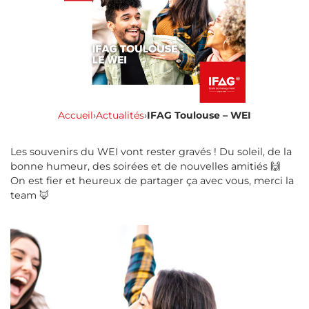
Accueil
›
Actualités
›
IFAG Toulouse – WEI
Les souvenirs du WEI vont rester gravés ! Du soleil, de la
bonne humeur, des soirées et de nouvelles amitiés 🙌
On est fier et heureux de partager ça avec vous, merci la
team 🦊