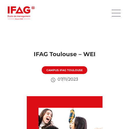
IFAG Toulouse – WEI
CAMPUS IFAG TOULOUSE
07/11/2023