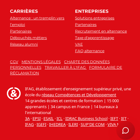
CARRIÈRES
ENTREPRISES
Alternance : un tremplin vers
Solutions entreprises
l’emploi
Partenaires
Partenaires
Recrutement en alternance
Débouchés métiers
Taxe d'apprentissage
Réseau alumni
VAE
FAQ alternance
CGV
MENTIONS LÉGALES
CHARTE DES DONNÉES
PERSONNELLES
TRAVAILLER À L'IFAG
FORMULAIRE DE
RÉCLAMATION