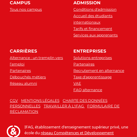
CAMPUS
ADMISSION
Tous nos campus
Conditions d'admission
Accueil des étudiants
internationaux
Tarifs et financement
Services aux apprenants
CARRIÈRES
ENTREPRISES
Alternance : un tremplin vers
Solutions entreprises
l’emploi
Partenaires
Partenaires
Recrutement en alternance
Débouchés métiers
Taxe d'apprentissage
Réseau alumni
VAE
FAQ alternance
CGV
MENTIONS LÉGALES
CHARTE DES DONNÉES
PERSONNELLES
TRAVAILLER À L'IFAG
FORMULAIRE DE
RÉCLAMATION