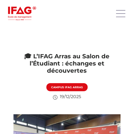
🎓 L’IFAG Arras au Salon de
l’Étudiant : échanges et
découvertes
CAMPUS IFAG ARRAS
19/12/2025