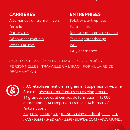
CARRIÈRES
ENTREPRISES
Alternance : un tremplin vers
Solutions entreprises
l’emploi
Partenaires
Partenaires
Recrutement en alternance
Débouchés métiers
Taxe d'apprentissage
Réseau alumni
VAE
FAQ alternance
CGV
MENTIONS LÉGALES
CHARTE DES DONNÉES
PERSONNELLES
TRAVAILLER À L'IFAG
FORMULAIRE DE
RÉCLAMATION