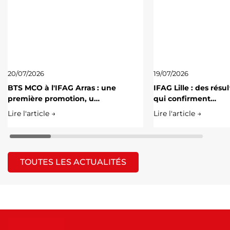
20/07/2026
19/07/2026
BTS MCO à l'IFAG Arras : une
IFAG Lille : des résu
première promotion, u…
qui confirment…
Lire l'article →
Lire l'article →
TOUTES LES ACTUALITÉS