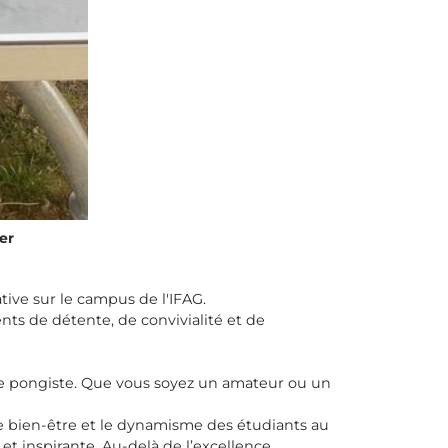
er
ative sur le campus de l'IFAG.
ts de détente, de convivialité et de
 de pongiste. Que vous soyez un amateur ou un
e bien-être et le dynamisme des étudiants au
et inspirante. Au-delà de l’excellence