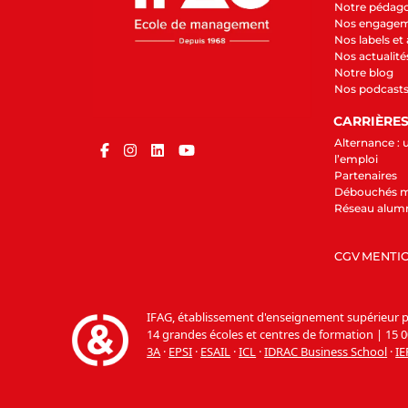
Notre pédag
Nos engage
Nos labels et
Nos actualité
Notre blog
Nos podcast
CARRIÈRE
Alternance : 
l’emploi
Partenaires
Débouchés m
Réseau alum
CGV
MENTIO