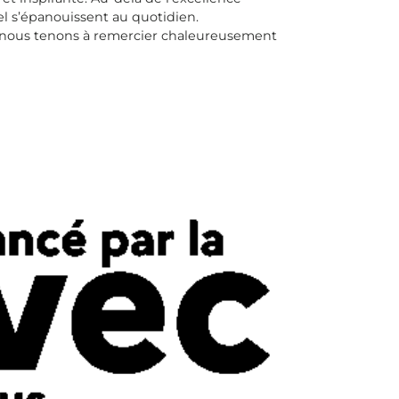
el s’épanouissent au quotidien.
ue nous tenons à remercier chaleureusement