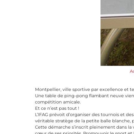
A
Montpellier, ville sportive par excellence et 
Une table de ping-pong flambant neuve vient 
compétition amicale.
Et ce n’est pas tout !
L’IFAG prévoit d’organiser des tournois et d
véritable stratège de la petite balle blanche, 
Cette démarche s’inscrit pleinement dans la
cœur de ses priorités. Promouvoir le sport et