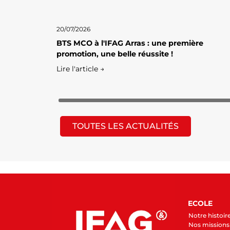
20/07/2026
BTS MCO à l'IFAG Arras : une première
promotion, une belle réussite !
Lire l'article →
TOUTES LES ACTUALITÉS
ECOLE
Notre histoir
Nos missions 