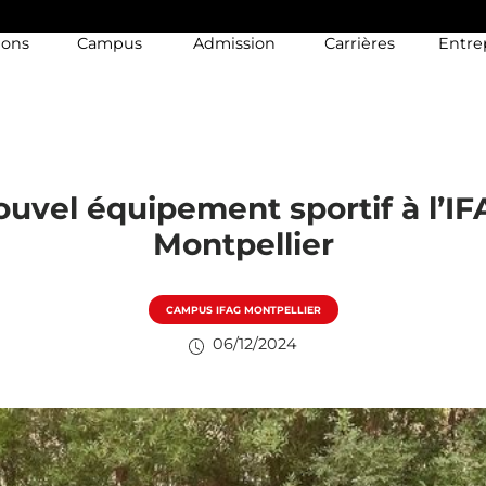
ions
Campus
Admission
Carrières
Entre
uvel équipement sportif à l’I
Montpellier
CAMPUS IFAG MONTPELLIER
06/12/2024