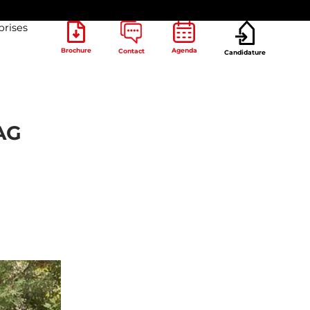
prises
Brochure
Agenda
Contact
Candidature
FAG