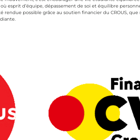
e où esprit d’équipe, dépassement de soi et équilibre personn
 été rendue possible grâce au soutien financier du CROUS, q
diante.