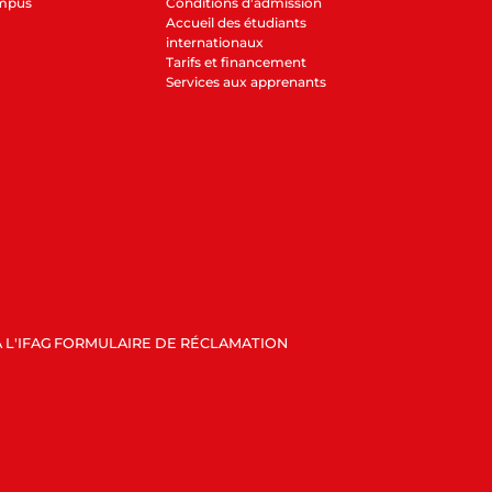
ampus
Conditions d'admission
Accueil des étudiants
internationaux
Tarifs et financement
Services aux apprenants
 L'IFAG
FORMULAIRE DE RÉCLAMATION