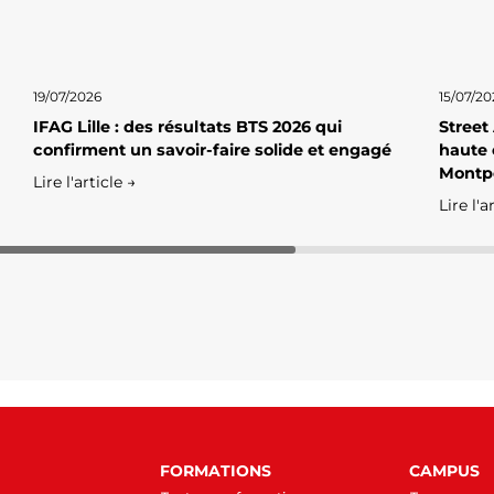
19/07/2026
15/07/20
IFAG Lille : des résultats BTS 2026 qui
Street
confirment un savoir-faire solide et engagé
haute 
Montpe
Lire l'article →
Lire l'a
FORMATIONS
CAMPUS