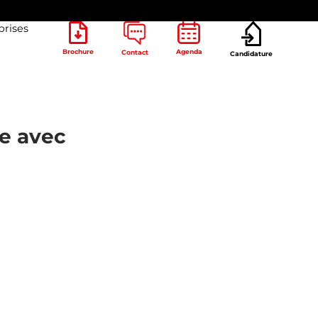
prises
Brochure
Agenda
Contact
Candidature
ge avec