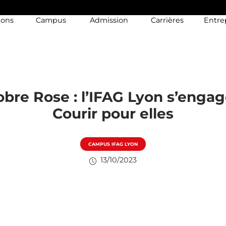
ions
Campus
Admission
Carrières
Entre
obre Rose : l’IFAG Lyon s’enga
Courir pour elles
CAMPUS IFAG LYON
13/10/2023