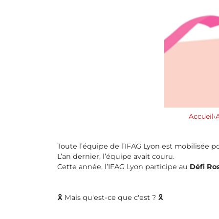
Accueil
›
A
Toute l’équipe de l’IFAG Lyon est mobilisée p
L’an dernier, l’équipe avait couru.
Cette année, l’IFAG Lyon participe au
Défi Ro
🎗 Mais qu'est-ce que c'est ? 🎗