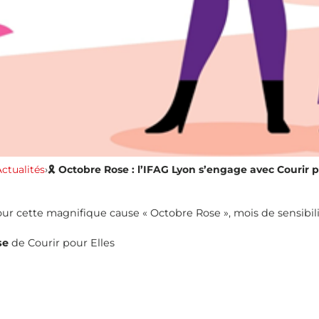
ctualités
›
🎗 Octobre Rose : l’IFAG Lyon s’engage avec Courir p
our cette magnifique cause « Octobre Rose », mois de sensibil
se
de Courir pour Elles