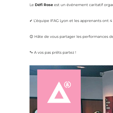
Le
Défi Rose
est un événement caritatif orga
✔ L’équipe IFAG Lyon et les apprenants ont 4 s
😊 Hâte de vous partager les performances de
🐾 A vos pas prêts partez !