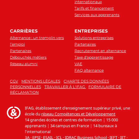
internationaux
Tarifs et financement
Services aux apprenants
CARRIÈRES
ENTREPRISES
Alternance : un tremplin vers
Solutions entreprises
l’emploi
Partenaires
Partenaires
Recrutement en alternance
Débouchés métiers
Taxe d'apprentissage
Réseau alumni
VAE
FAQ alternance
CGV
MENTIONS LÉGALES
CHARTE DES DONNÉES
PERSONNELLES
TRAVAILLER À L'IFAG
FORMULAIRE DE
RÉCLAMATION