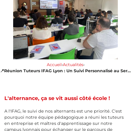
Accueil
›
Actualités
›
📍Réunion Tuteurs IFAG Lyon : Un Suivi Personnalisé au Service de la Réussite Étudiante
L'alternance, ça se vit aussi côté école !
A l'IFAG, le suivi de nos alternants est une priorité. C'est
pourquoi notre équipe pédagogique a réuni les tuteurs
en entreprise et maîtres d'apprentissage sur notre
campus lyonnais pour échanger sur le parcours de