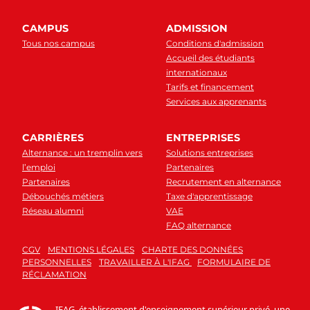
CAMPUS
ADMISSION
Tous nos campus
Conditions d'admission
Accueil des étudiants
internationaux
Tarifs et financement
Services aux apprenants
CARRIÈRES
ENTREPRISES
Alternance : un tremplin vers
Solutions entreprises
l’emploi
Partenaires
Partenaires
Recrutement en alternance
Débouchés métiers
Taxe d'apprentissage
Réseau alumni
VAE
FAQ alternance
CGV
MENTIONS LÉGALES
CHARTE DES DONNÉES
PERSONNELLES
TRAVAILLER À L'IFAG
FORMULAIRE DE
RÉCLAMATION