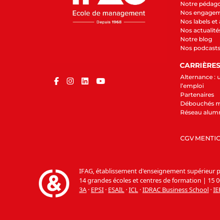
Notre pédag
Nos engage
Nos labels et
Nos actualité
Notre blog
Nos podcast
CARRIÈRE
Alternance : 
l’emploi
Partenaires
Débouchés m
Réseau alum
CGV
MENTIO