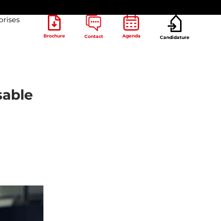
prises
Brochure
Agenda
Contact
Candidature
sable