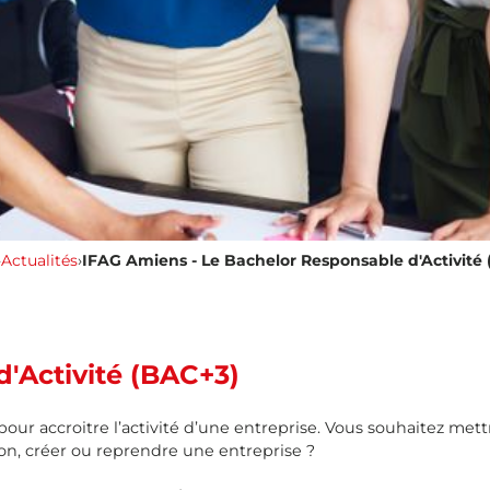
›
Actualités
›
IFAG Amiens - Le Bachelor Responsable d'Activité
'Activité (BAC+3)
our accroitre l’activité d’une entreprise. Vous souhaitez met
on, créer ou reprendre une entreprise ?