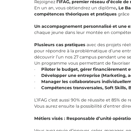
Rejoignez
l’IFAG, premier réseau d’école 
En un an, vous obtiendrez un diplôme
, Le B
compétences théoriques et pratiques
grâce 
Un accompagnement personnalisé et une e
chaque jeune dans leur montée en compétence
Plusieurs cas pratiques
avec des projets réel
pour répondre à la problématique d’une entr
découvrir l’un nos 27 campus pendant une s
Un programme vous permettant de favoriser v
·
Piloter le budget, gérer financièrement 
·
Développer une entreprise (Marketing, a
·
Manager les collaborateurs individuelle
·
Compétences transversales, Soft Skills, 
L’IFAG c’est aussi 90% de réussite et 85% de r
Vous aurez ensuite la possibilité d’entrer d
Métiers visés : Responsable d’unité opérati
Vous avez envie d’innover, créer, manager, e