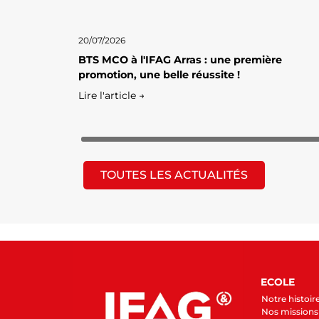
20/07/2026
BTS MCO à l'IFAG Arras : une première
promotion, une belle réussite !
Lire l'article →
TOUTES LES ACTUALITÉS
ECOLE
Notre histoir
Nos missions 