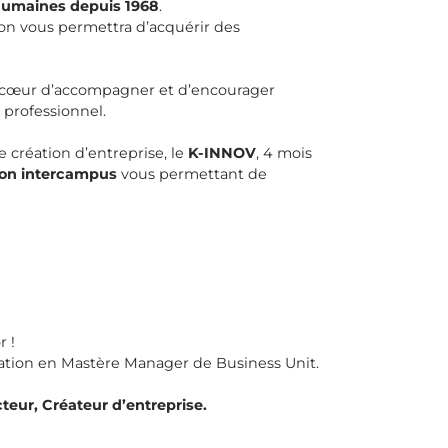
humaines depuis 1968
.
ion vous permettra d’acquérir des
à cœur d’accompagner et d’encourager
professionnel.
 création d’entreprise, le
K-INNOV
, 4 mois
ion intercampus
vous permettant de
r !
rmation en Mastère Manager de Business Unit.
teur, Créateur d’entreprise.