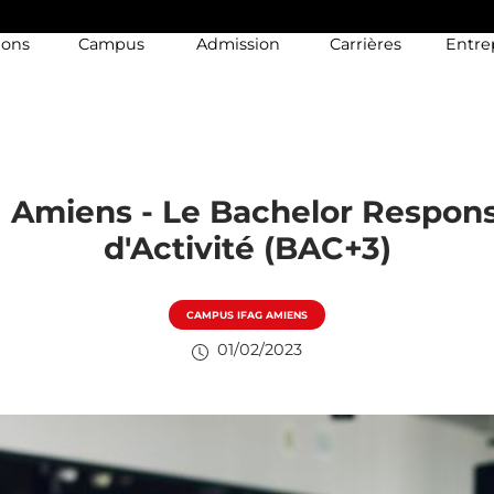
ions
Campus
Admission
Carrières
Entre
 Amiens - Le Bachelor Respon
d'Activité (BAC+3)
CAMPUS IFAG AMIENS
01/02/2023