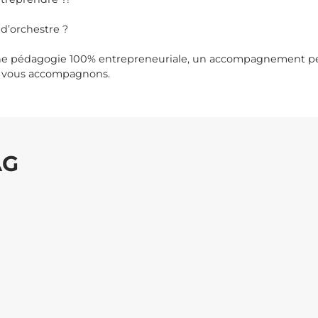
 d’orchestre ?
une pédagogie 100% entrepreneuriale, un accompagnement pers
us vous accompagnons.
AG