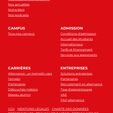
Nos actualités
Notre blog
Nos podcasts
CAMPUS
ADMISSION
Tous nos campus
Conditions d'admission
Accueil des étudiants
internationaux
Tarifs et financement
Services aux apprenants
CARRIÈRES
ENTREPRISES
Alternance : un tremplin vers
Solutions entreprises
l’emploi
Partenaires
Partenaires
Recrutement en alternance
Débouchés métiers
Taxe d'apprentissage
Réseau alumni
VAE
FAQ alternance
CGV
MENTIONS LÉGALES
CHARTE DES DONNÉES