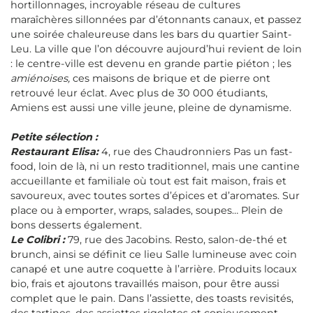
hortillonnages, incroyable réseau de cultures
maraîchères sillonnées par d’étonnants canaux, et passez
une soirée chaleureuse dans les bars du quartier Saint-
Leu. La ville que l’on découvre aujourd’hui revient de loin
: le centre-ville est devenu en grande partie piéton ; les
amiénoises,
ces maisons de brique et de pierre ont
retrouvé leur éclat. Avec plus de 30 000 étudiants,
Amiens est aussi une ville jeune, pleine de dynamisme.
Petite sélection :
Restaurant Elisa:
4, rue des Chaudronniers Pas un fast-
food, loin de là, ni un resto traditionnel, mais une cantine
accueillante et familiale où tout est fait maison, frais et
savoureux, avec toutes sortes d’épices et d’aromates. Sur
place ou à emporter, wraps,
salades, soupes… Plein de
bons desserts également.
Le Colibri :
79, rue des Jacobins. Resto, salon-de-thé et
brunch, ainsi se définit ce lieu Salle lumineuse avec coin
canapé et une autre coquette à l’arrière. Produits locaux
bio, frais et ajoutons travaillés maison, pour être aussi
complet que le pain. Dans l’assiette, des toasts revisités,