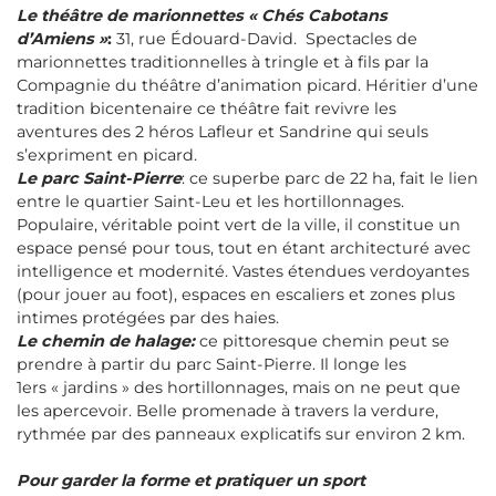
Le théâtre de marionnettes « Chés Cabotans
d’Amiens »
:
31, rue Édouard-David. Spectacles de
marionnettes traditionnelles à tringle et à fils par la
Compagnie du théâtre d’animation picard. Héritier d’une
tradition bicentenaire ce théâtre fait revivre les
aventures des 2 héros Lafleur et Sandrine qui seuls
s’expriment en picard.
Le parc Saint-Pierre
: ce superbe parc de 22 ha, fait le lien
entre le quartier Saint-Leu et les hortillonnages.
Populaire, véritable point vert de la ville, il constitue un
espace pensé pour tous, tout en étant architecturé avec
intelligence et modernité. Vastes étendues verdoyantes
(pour jouer au foot), espaces en escaliers et zones plus
intimes protégées par des haies.
Le chemin de halage:
ce pittoresque chemin peut se
prendre à partir du parc Saint-Pierre. Il longe les
1ers « jardins » des hortillonnages, mais on ne peut que
les apercevoir. Belle promenade à travers la verdure,
rythmée par des panneaux explicatifs sur environ 2 km.
Pour garder la forme et pratiquer un sport