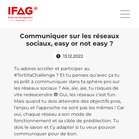
Communiquer sur les réseaux
sociaux, easy or not easy ?
13.12.2022
Tu adores scroller et participer au
#TortillaChallenge ? Et tu penses qu’avec ça tu
es prêt à communiquer dans ta sphère pro sur
les réseaux sociaux ? Aïe, aïe, aïe, tu risques de
vite redescendre 🙈 Oui, les réseaux c’est fun.
Mais quand tu dois atteindre des objectifs pros,
l’enjeu et l’approche ne sont pas les mêmes ! Car
oui, chaque réseau a son mode de
fonctionnement et sa cible de prédilection. Tu
dois le savoir et t’y adapter si tu veux pouvoir
communiquer pour de bon.