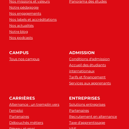
Nos missions et valeurs
Panorama des études
Notre pédagogie
Nos engagements
Nos labels et accréditations
Nos actualités
Notre blog
Nos podcasts
CAMPUS
ADMISSION
Tous nos campus
Conditions d'admission
Accueil des étudiants
internationaux
Tarifs et financement
Services aux apprenants
CARRIÈRES
ENTREPRISES
Alternance : un tremplin vers
Solutions entreprises
l’emploi
Partenaires
Partenaires
Recrutement en alternance
Débouchés métiers
Taxe d'apprentissage
Réseau alumni
VAE