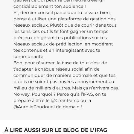
gâcher) ce qui peut te permettre d’élargir
considérablement ton audience !
Et, dernier conseil parce que tu le vaux bien,
pense à utiliser une plateforme de gestion des
réseaux sociaux. Plutôt que de courir dans tous
les sens, ces outils te font gagner un temps
précieux en gérant tes publications sur tes
réseaux sociaux de prédilection, en modérant
tes contenus et en interagissant avec ta
communauté.
Bon, pour résumer, la base de tout c’est de
t’adapter à chaque réseau social afin de
communiquer de manière optimale et que tes
publis ne soient pas noyées anonymement au
milieu de milliers d’autres. Mais ça n’arrivera pas.
No way. Pourquoi ? Parce qu’à l’IFAG, on te
prépare à être le @ChanPerco ou la
@AurelieCoudouel de demain !
À LIRE AUSSI SUR LE BLOG DE L’IFAG