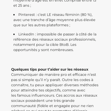
moyenne d’âge est en effet comprise entre 13
et 25 ans ;
Pinterest : c’est LE réseau féminin (80 %),
avec une tranche d’âge moyenne plus élevée
que sur les autres plateformes ;
LinkedIn : impossible de passer à côté de la
référence des réseaux sociaux professionnels,
notamment pour la cible BtoB. Les
opportunités y sont nombreuses.
Quelques tips pour t’aider sur les réseaux
Communiquer de manière pro et efficace n’est
pas si simple qu’il n’y paraît. Outre les codes à
connaître, tu peux appliquer diverses méthodes
pour atteindre tes objectifs, comme avec
les famous influenceurs. Ces accros aux réseaux
sociaux possèdent une très grande
communauté (fidèle et engagée pour ne rien