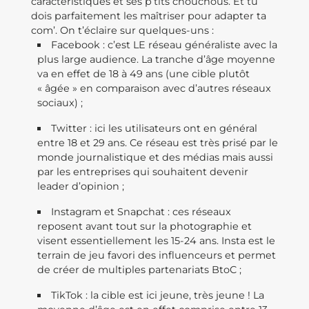
caractéristiques et ses p’tits chouchous. Et tu
dois parfaitement les maîtriser pour adapter ta
com’. On t’éclaire sur quelques-uns :
Facebook : c’est LE réseau généraliste avec la
plus large audience. La tranche d’âge moyenne
va en effet de 18 à 49 ans (une cible plutôt
« âgée » en comparaison avec d’autres réseaux
sociaux) ;
Twitter : ici les utilisateurs ont en général
entre 18 et 29 ans. Ce réseau est très prisé par le
monde journalistique et des médias mais aussi
par les entreprises qui souhaitent devenir
leader d’opinion ;
Instagram et Snapchat : ces réseaux
reposent avant tout sur la photographie et
visent essentiellement les 15-24 ans. Insta est le
terrain de jeu favori des influenceurs et permet
de créer de multiples partenariats BtoC ;
TikTok : la cible est ici jeune, très jeune ! La