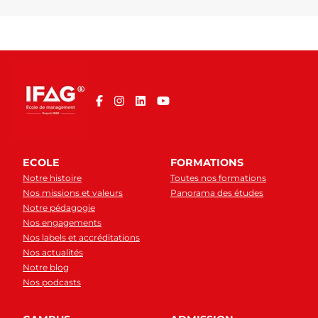
ECOLE
FORMATIONS
Notre histoire
Toutes nos formations
Nos missions et valeurs
Panorama des études
Notre pédagogie
Nos engagements
Nos labels et accréditations
Nos actualités
Notre blog
Nos podcasts