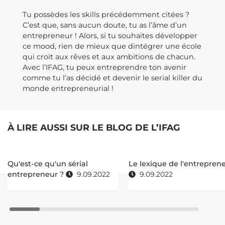
Tu possèdes les skills précédemment citées ?
C’est que, sans aucun doute, tu as l’âme d’un
entrepreneur ! Alors, si tu souhaites développer
ce mood, rien de mieux que dintégrer une école
qui croit aux rêves et aux ambitions de chacun.
Avec l’IFAG, tu peux entreprendre ton avenir
comme tu l’as décidé et devenir le serial killer du
monde entrepreneurial !
À LIRE AUSSI SUR LE BLOG DE L’IFAG
Qu'est-ce qu'un sérial
Le lexique de l'entrepren
entrepreneur ?
9.09.2022
9.09.2022