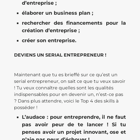
d’entreprise ;
élaborer un business plan ;
rechercher des financements pour la
création d’entreprise ;
créer son entreprise.
DEVIENS UN SERIAL ENTREPRENEUR !
Maintenant que tu es brieffé sur ce qu’est un
serial entrepreneur, on sait ce que tu veux savoir
! Tu veux connaître quelles sont les qualités
indispensables pour en devenir un, n’est-ce pas
? Dans plus attendre, voici le Top 4 des skills à
posséder !
L’audace : pour entreprendre, il ne faut
pas avoir peur de te lancer ! Si tu
penses avoir un projet innovant, ose et
n’aie pas peur d’échouer !