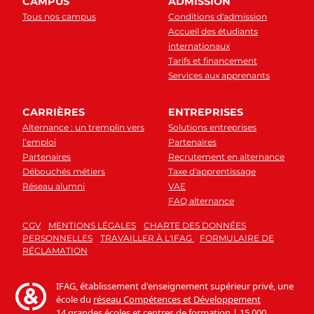
CAMPUS
ADMISSION
Tous nos campus
Conditions d'admission
Accueil des étudiants
internationaux
Tarifs et financement
Services aux apprenants
CARRIÈRES
ENTREPRISES
Alternance : un tremplin vers
Solutions entreprises
l’emploi
Partenaires
Partenaires
Recrutement en alternance
Débouchés métiers
Taxe d'apprentissage
Réseau alumni
VAE
FAQ alternance
CGV
MENTIONS LÉGALES
CHARTE DES DONNÉES
PERSONNELLES
TRAVAILLER À L'IFAG
FORMULAIRE DE
RÉCLAMATION