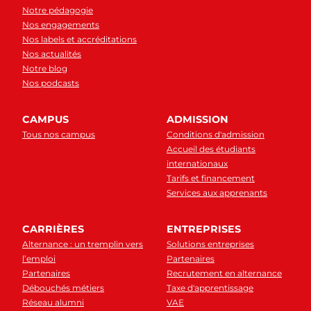
Notre pédagogie
Nos engagements
Nos labels et accréditations
Nos actualités
Notre blog
Nos podcasts
CAMPUS
ADMISSION
Tous nos campus
Conditions d'admission
Accueil des étudiants
internationaux
Tarifs et financement
Services aux apprenants
CARRIÈRES
ENTREPRISES
Alternance : un tremplin vers
Solutions entreprises
l’emploi
Partenaires
Partenaires
Recrutement en alternance
Débouchés métiers
Taxe d'apprentissage
Réseau alumni
VAE