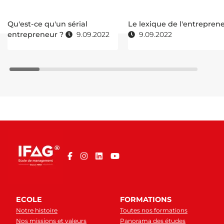
Qu'est-ce qu'un sérial
Le lexique de l'entrepren
entrepreneur ?
9.09.2022
9.09.2022
ECOLE
FORMATIONS
Notre histoire
Toutes nos formations
Nos missions et valeurs
Panorama des études