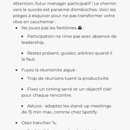
Attention, futur manager participatif ! Le chemin
vers le succès est parsemé d'embûches. Voici les
pièges à esquiver pour ne pas transformer votre
rêve en cauchemar :
Ne jouez pas les fantômes 👻 :
Participation ne rime pas avec absence de
leadership.
Restez présent, guidez, arbitrez quand il
le faut.
Fuyez la réunionite aiguë :
Trop de réunions tuent la productivité.
Fixez un timing serré et un objectif clair
pour chaque rencontre.
Astuce : adoptez les stand-up meetings
de 15 min max, comme chez Spotify.
Osez trancher 🔪: