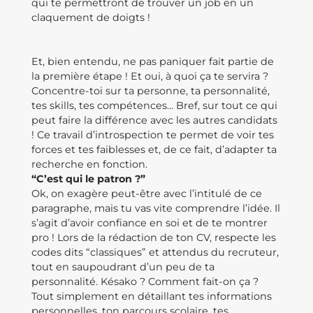
qui te permettront de trouver un job en un
claquement de doigts !
Et, bien entendu, ne pas paniquer fait partie de
la première étape ! Et oui, à quoi ça te servira ?
Concentre-toi sur ta personne, ta personnalité,
tes skills, tes compétences… Bref, sur tout ce qui
peut faire la différence avec les autres candidats
! Ce travail d’introspection te permet de voir tes
forces et tes faiblesses et, de ce fait, d’adapter ta
recherche en fonction.
“C’est qui le patron ?”
Ok, on exagère peut-être avec l’intitulé de ce
paragraphe, mais tu vas vite comprendre l’idée. Il
s’agit d’avoir confiance en soi et de te montrer
pro ! Lors de la rédaction de ton CV, respecte les
codes dits “classiques” et attendus du recruteur,
tout en saupoudrant d’un peu de ta
personnalité. Késako ? Comment fait-on ça ?
Tout simplement en détaillant tes informations
personnelles, ton parcours scolaire, tes