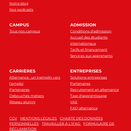
Notre blog
Nos podcasts
CAMPUS
ADMISSION
Tous nos campus
Conditions d'admission
Accueil des étudiants
internationaux
Tarifs et financement
Services aux apprenants
CARRIÈRES
ENTREPRISES
Alternance : un tremplin vers
Solutions entreprises
l’emploi
Partenaires
Partenaires
Recrutement en alternance
Débouchés métiers
Taxe d'apprentissage
Réseau alumni
VAE
FAQ alternance
CGV
MENTIONS LÉGALES
CHARTE DES DONNÉES
PERSONNELLES
TRAVAILLER À L'IFAG
FORMULAIRE DE
RÉCLAMATION