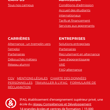
Tous nos campus
Conditions d'admission
Accueil des étudiants
internationaux
Tarifs et financement
Services aux apprenants
CARRIÈRES
ENTREPRISES
Alternance : un tremplin vers
Solutions entreprises
l’emploi
Partenaires
Partenaires
Recrutement en alternance
Débouchés métiers
Taxe d'apprentissage
Réseau alumni
VAE
FAQ alternance
CGV
MENTIONS LÉGALES
CHARTE DES DONNÉES
PERSONNELLES
TRAVAILLER À L'IFAG
FORMULAIRE DE
RÉCLAMATION