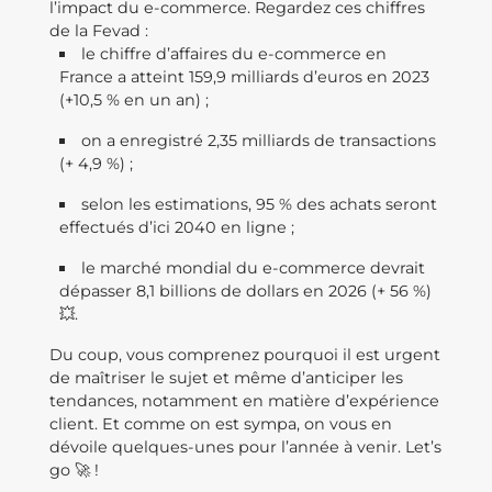
l’impact du e-commerce. Regardez ces chiffres
de la Fevad :
le chiffre d’affaires du e-commerce en
France a atteint 159,9 milliards d’euros en 2023
(+10,5 % en un an) ;
on a enregistré 2,35 milliards de transactions
(+ 4,9 %) ;
selon les estimations, 95 % des achats seront
effectués d’ici 2040 en ligne ;
le marché mondial du e-commerce devrait
dépasser 8,1 billions de dollars en 2026 (+ 56 %)
💥.
Du coup, vous comprenez pourquoi il est urgent
de maîtriser le sujet et même d’anticiper les
tendances, notamment en matière d’expérience
client. Et comme on est sympa, on vous en
dévoile quelques-unes pour l’année à venir. Let’s
go 🚀 !