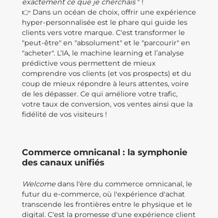
exactement ce que je cherchais
" !
👉 Dans un océan de choix, offrir une expérience
hyper-personnalisée est le phare qui guide les
clients vers votre marque. C'est transformer le
"peut-être" en "absolument" et le "parcourir" en
"acheter". L’IA, le machine learning et l’analyse
prédictive vous permettent de mieux
comprendre vos clients (et vos prospects) et du
coup de mieux répondre à leurs attentes, voire
de les dépasser. Ce qui améliore votre trafic,
votre taux de conversion, vos ventes ainsi que la
fidélité de vos visiteurs !
Commerce omnicanal : la symphonie
des canaux unifiés
Welcome
dans l'ère du commerce omnicanal, le
futur du e-commerce, où l'expérience d'achat
transcende les frontières entre le physique et le
digital. C'est la promesse d'une expérience client