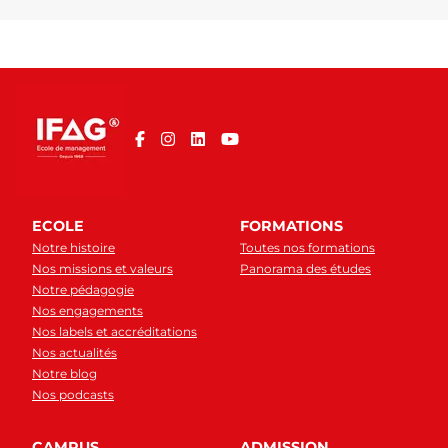
ECOLE
FORMATIONS
Notre histoire
Toutes nos formations
Nos missions et valeurs
Panorama des études
Notre pédagogie
Nos engagements
Nos labels et accréditations
Nos actualités
Notre blog
Nos podcasts
CAMPUS
ADMISSION