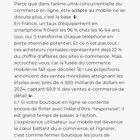
Parce que dans l'arène ultra-concurrentielle du
commerce en ligne, être adapté au mobile ne se
discute plus, c'est la base 🤷.
En France, un taux d'équipement en
smartphone frôlant les 96 % chez les 16-64 ans
(oui, oui !) transforme chaque téléphone en
porte-monnaie potentiel. Et ce n'est pas tout :
ces acheteurs nomades représentent déjà 22 %
du chiffre d'affaires des sites e-commerce. Mais
accrochez-vous, car la fusée du commerce
mobile ne fait que décoller 🚀 ! Les projections
annoncent des ventes mondiales atteignant les
étoiles avec près de 4 500 milliards de dollars en
2024, captant 69,9 % des ventes e-commerce de
détail 💫.
👉 Si votre boutique en ligne se contente
encore de flirter avec l'idée d'être "responsive", il
est grand temps de passer à l'action.
L'expérience utilisateur sur mobile est devenue
le cœur battant du e-commerce, et l'ignorer,
c'est comme fermer boutique les jours de