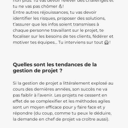
non plus. Tu vas devoir relever des challenges et
tu ne vas pas chômer 💪!
Entre autres réjouissances, tu vas devoir
identifier les risques, proposer des solutions,
t’assurer que les infos soient transmises à
chaque personne travaillant sur le projet, te
focaliser sur les besoins de tes clients, fédérer et
motiver tes équipes… Tu interviens sur tout 🦸 !
Quelles sont les tendances de la
gestion de projet ?
Si la gestion de projet a littéralement explosé au
cours des dernières années, son succès ne va
pas faiblir à l’avenir. Les projets ne cessent en
effet de se complexifier et les méthodes agiles
sont un moyen efficace pour y faire face et y
répondre (du coup, comme tu peux le déduire,
la demande en chef de projet va croître aussi).