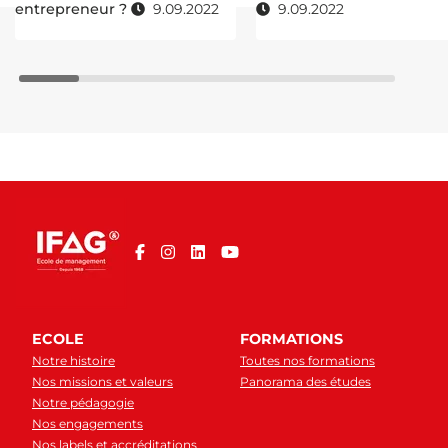
entrepreneur ?
9.09.2022
9.09.2022
ECOLE
FORMATIONS
Notre histoire
Toutes nos formations
Nos missions et valeurs
Panorama des études
Notre pédagogie
Nos engagements
Nos labels et accréditations