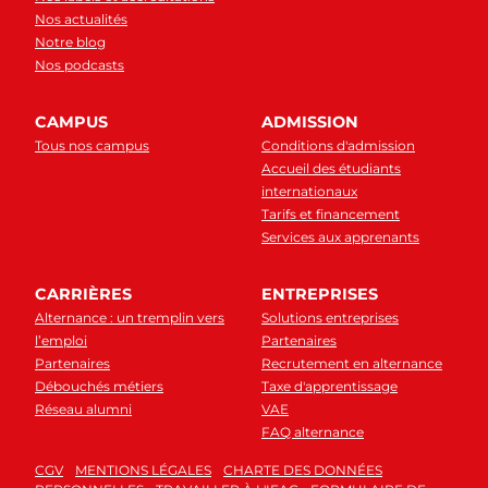
Nos actualités
Notre blog
Nos podcasts
CAMPUS
ADMISSION
Tous nos campus
Conditions d'admission
Accueil des étudiants
internationaux
Tarifs et financement
Services aux apprenants
CARRIÈRES
ENTREPRISES
Alternance : un tremplin vers
Solutions entreprises
l’emploi
Partenaires
Partenaires
Recrutement en alternance
Débouchés métiers
Taxe d'apprentissage
Réseau alumni
VAE
FAQ alternance
CGV
MENTIONS LÉGALES
CHARTE DES DONNÉES